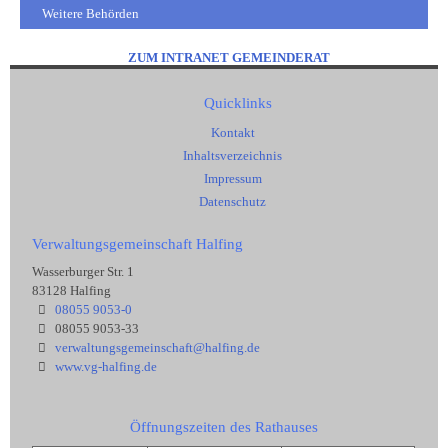
Weitere Behörden
ZUM INTRANET GEMEINDERAT
Quicklinks
Kontakt
Inhaltsverzeichnis
Impressum
Datenschutz
Verwaltungsgemeinschaft Halfing
Wasserburger Str. 1
83128 Halfing
08055 9053-0
08055 9053-33
verwaltungsgemeinschaft@halfing.de
www.vg-halfing.de
Öffnungszeiten des Rathauses