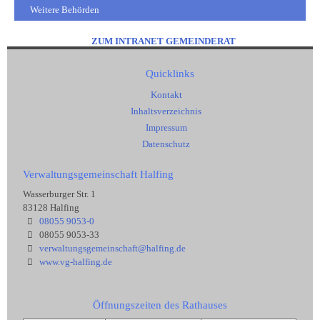
Weitere Behörden
ZUM INTRANET GEMEINDERAT
Quicklinks
Kontakt
Inhaltsverzeichnis
Impressum
Datenschutz
Verwaltungsgemeinschaft Halfing
Wasserburger Str. 1
83128 Halfing
08055 9053-0
08055 9053-33
verwaltungsgemeinschaft@halfing.de
www.vg-halfing.de
Öffnungszeiten des Rathauses