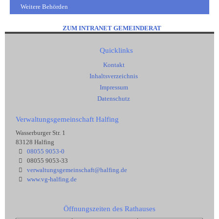
Weitere Behörden
ZUM INTRANET GEMEINDERAT
Quicklinks
Kontakt
Inhaltsverzeichnis
Impressum
Datenschutz
Verwaltungsgemeinschaft Halfing
Wasserburger Str. 1
83128 Halfing
08055 9053-0
08055 9053-33
verwaltungsgemeinschaft@halfing.de
www.vg-halfing.de
Öffnungszeiten des Rathauses