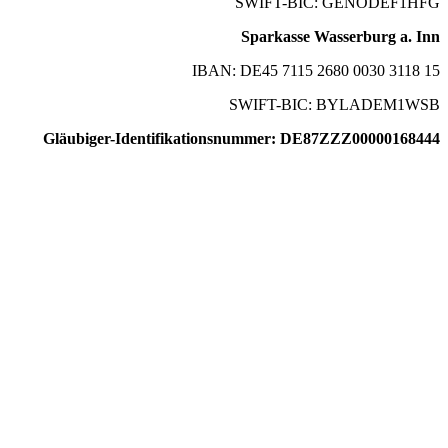
SWIFT-BIC: GENODEF1HFG
Sparkasse Wasserburg a. Inn
IBAN: DE45 7115 2680 0030 3118 15
SWIFT-BIC: BYLADEM1WSB
Gläubiger-Identifikationsnummer: DE87ZZZ00000168444