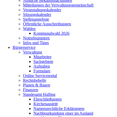
Amtliche Bekanntmachungen
Mitteilungen der Verwaltungsgemeinschaft
Veranstaltungskalender
Sitzungskalender
Stellenangebote
Öffentliche Ausschreibungen
Wahlen
Kommunalwahl 2026
Notrufnummern
Infos und Tipps
Bürgerservice
Verwaltung
Mitarbeiter
Sachgebiete
Aufgaben
Formulare
Online Serviceportal
Rechtsbehelfe
Planen & Bauen
Finanzen
Standesamt Halfing
Eheschließungen
Kirchenaustritt
Namensrechtliche Erklärungen
Nachbeurkundung einer im Ausland