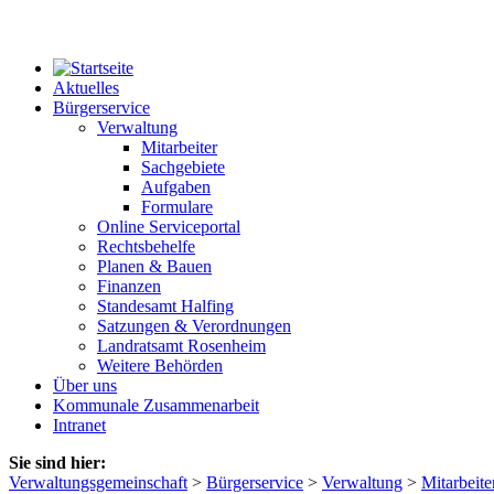
Aktuelles
Bürgerservice
Verwaltung
Mitarbeiter
Sachgebiete
Aufgaben
Formulare
Online Serviceportal
Rechtsbehelfe
Planen & Bauen
Finanzen
Standesamt Halfing
Satzungen & Verordnungen
Landratsamt Rosenheim
Weitere Behörden
Über uns
Kommunale Zusammenarbeit
Intranet
Sie sind hier:
Verwaltungsgemeinschaft
>
Bürgerservice
>
Verwaltung
>
Mitarbeite