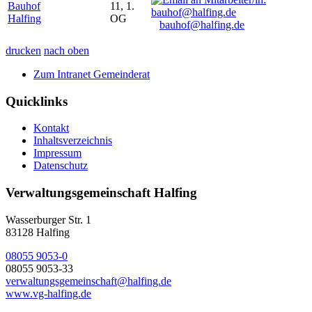
Bauhof
11, 1.
Halfing
OG
bauhof@halfing.de
drucken
nach oben
Zum Intranet Gemeinderat
Quicklinks
Kontakt
Inhaltsverzeichnis
Impressum
Datenschutz
Verwaltungsgemeinschaft Halfing
Wasserburger Str. 1
83128 Halfing
08055 9053-0
08055 9053-33
verwaltungsgemeinschaft@halfing.de
www.vg-halfing.de