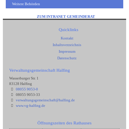
Weitere Behörden
ZUM INTRANET GEMEINDERAT
Quicklinks
Kontakt
Inhaltsverzeichnis
Impressum
Datenschutz
Verwaltungsgemeinschaft Halfing
Wasserburger Str. 1
83128 Halfing
08055 9053-0
08055 9053-33
verwaltungsgemeinschaft@halfing.de
www.vg-halfing.de
Öffnungszeiten des Rathauses