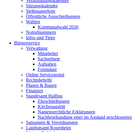
Veranstaltungskalender
Sitzungskalender
Stellenangebote
Öffentliche Ausschreibungen
Wahlen
Kommunalwahl 2026
Notrufnummern
Infos und Tipps
Bürgerservice
Verwaltung
Mitarbeiter
Sachgebiete
Aufgaben
Formulare
Online Serviceportal
Rechtsbehelfe
Planen & Bauen
Finanzen
Standesamt Halfing
Eheschließungen
Kirchenaustritt
Namensrechtliche Erklärungen
Nachbeurkundung einer im Ausland geschlossene
Satzungen & Verordnungen
Landratsamt Rosenheim