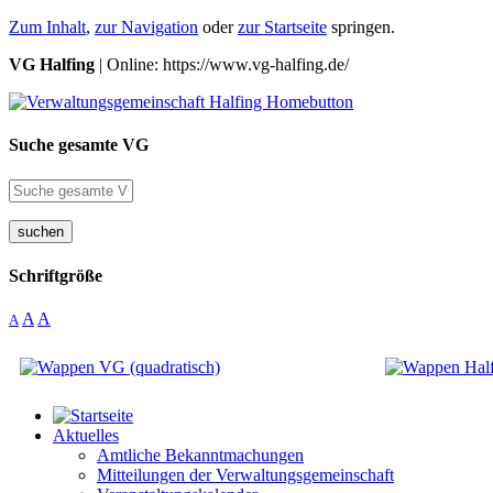
Zum Inhalt
,
zur Navigation
oder
zur Startseite
springen.
VG Halfing
| Online: https://www.vg-halfing.de/
Suche gesamte VG
suchen
Schriftgröße
A
A
A
Aktuelles
Amtliche Bekanntmachungen
Mitteilungen der Verwaltungsgemeinschaft