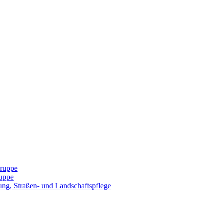
Gruppe
uppe
ng, Straßen- und Landschaftspflege