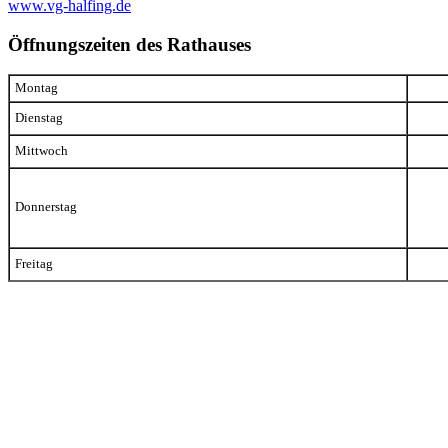
www.vg-halfing.de
Öffnungszeiten des Rathauses
Montag
Dienstag
Mittwoch
Donnerstag
Freitag