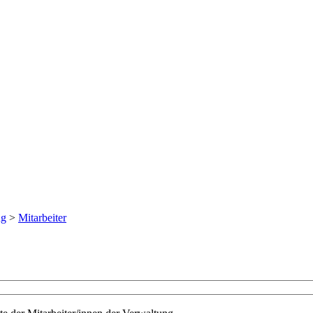
ng
>
Mitarbeiter