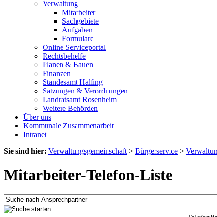
Verwaltung
Mitarbeiter
Sachgebiete
Aufgaben
Formulare
Online Serviceportal
Rechtsbehelfe
Planen & Bauen
Finanzen
Standesamt Halfing
Satzungen & Verordnungen
Landratsamt Rosenheim
Weitere Behörden
Über uns
Kommunale Zusammenarbeit
Intranet
Sie sind hier:
Verwaltungsgemeinschaft
>
Bürgerservice
>
Verwaltu
Mitarbeiter-Telefon-Liste