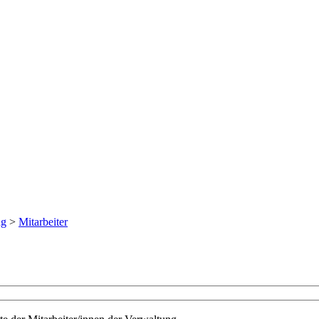
ng
>
Mitarbeiter