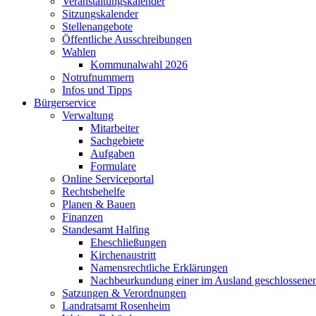
Veranstaltungskalender
Sitzungskalender
Stellenangebote
Öffentliche Ausschreibungen
Wahlen
Kommunalwahl 2026
Notrufnummern
Infos und Tipps
Bürgerservice
Verwaltung
Mitarbeiter
Sachgebiete
Aufgaben
Formulare
Online Serviceportal
Rechtsbehelfe
Planen & Bauen
Finanzen
Standesamt Halfing
Eheschließungen
Kirchenaustritt
Namensrechtliche Erklärungen
Nachbeurkundung einer im Ausland geschlossene
Satzungen & Verordnungen
Landratsamt Rosenheim