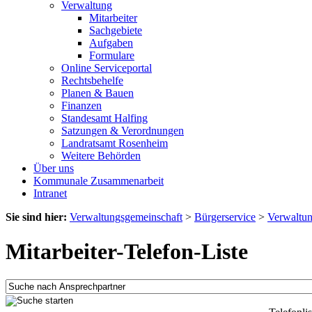
Verwaltung
Mitarbeiter
Sachgebiete
Aufgaben
Formulare
Online Serviceportal
Rechtsbehelfe
Planen & Bauen
Finanzen
Standesamt Halfing
Satzungen & Verordnungen
Landratsamt Rosenheim
Weitere Behörden
Über uns
Kommunale Zusammenarbeit
Intranet
Sie sind hier:
Verwaltungsgemeinschaft
>
Bürgerservice
>
Verwaltu
Mitarbeiter-Telefon-Liste