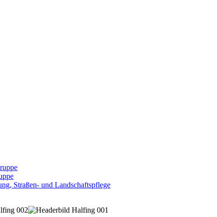
Gruppe
uppe
ng, Straßen- und Landschaftspflege