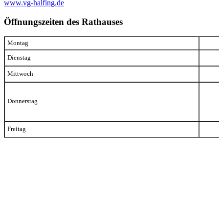
www.vg-halfing.de
Öffnungszeiten des Rathauses
Montag
Dienstag
Mittwoch
Donnerstag
Freitag