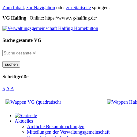
Zum Inhalt
,
zur Navigation
oder
zur Startseite
springen.
VG Halfing
| Online: https://www.vg-halfing.de/
Suche gesamte VG
suchen
Schriftgröße
A
A
A
Aktuelles
Amtliche Bekanntmachungen
Mitteilungen der Verwaltungsgemeinschaft