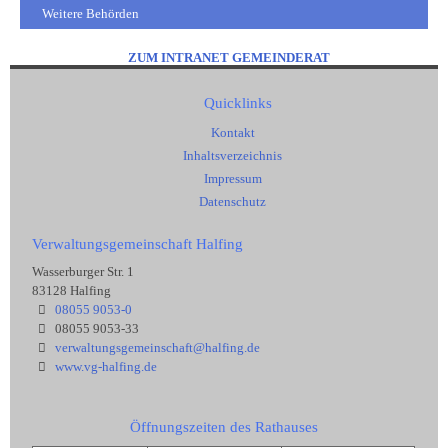
Weitere Behörden
ZUM INTRANET GEMEINDERAT
Quicklinks
Kontakt
Inhaltsverzeichnis
Impressum
Datenschutz
Verwaltungsgemeinschaft Halfing
Wasserburger Str. 1
83128 Halfing
08055 9053-0
08055 9053-33
verwaltungsgemeinschaft@halfing.de
www.vg-halfing.de
Öffnungszeiten des Rathauses