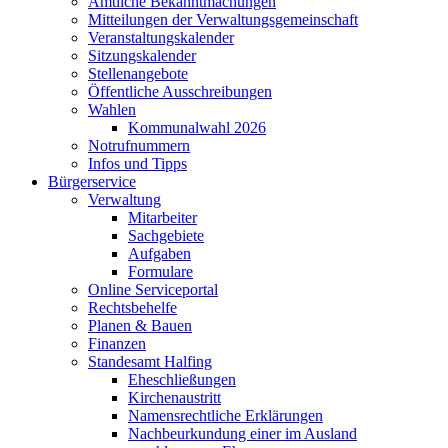
Amtliche Bekanntmachungen
Mitteilungen der Verwaltungsgemeinschaft
Veranstaltungskalender
Sitzungskalender
Stellenangebote
Öffentliche Ausschreibungen
Wahlen
Kommunalwahl 2026
Notrufnummern
Infos und Tipps
Bürgerservice
Verwaltung
Mitarbeiter
Sachgebiete
Aufgaben
Formulare
Online Serviceportal
Rechtsbehelfe
Planen & Bauen
Finanzen
Standesamt Halfing
Eheschließungen
Kirchenaustritt
Namensrechtliche Erklärungen
Nachbeurkundung einer im Ausland