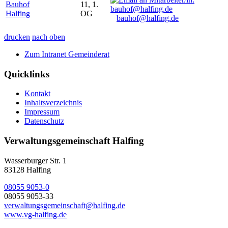
Bauhof
11, 1.
Halfing
OG
bauhof@halfing.de
drucken
nach oben
Zum Intranet Gemeinderat
Quicklinks
Kontakt
Inhaltsverzeichnis
Impressum
Datenschutz
Verwaltungsgemeinschaft Halfing
Wasserburger Str. 1
83128 Halfing
08055 9053-0
08055 9053-33
verwaltungsgemeinschaft@halfing.de
www.vg-halfing.de