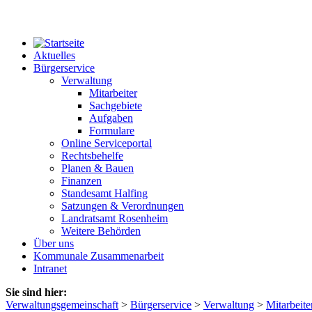
Aktuelles
Bürgerservice
Verwaltung
Mitarbeiter
Sachgebiete
Aufgaben
Formulare
Online Serviceportal
Rechtsbehelfe
Planen & Bauen
Finanzen
Standesamt Halfing
Satzungen & Verordnungen
Landratsamt Rosenheim
Weitere Behörden
Über uns
Kommunale Zusammenarbeit
Intranet
Sie sind hier:
Verwaltungsgemeinschaft
>
Bürgerservice
>
Verwaltung
>
Mitarbeite