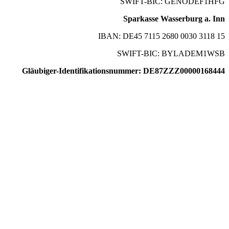
SWIFT-BIC: GENODEF1HFG
Sparkasse Wasserburg a. Inn
IBAN: DE45 7115 2680 0030 3118 15
SWIFT-BIC: BYLADEM1WSB
Gläubiger-Identifikationsnummer: DE87ZZZ00000168444