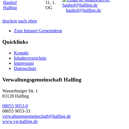
Bauhof
11, 1.
Halfing
OG
bauhof@halfing.de
drucken
nach oben
Zum Intranet Gemeinderat
Quicklinks
Kontakt
Inhaltsverzeichnis
Impressum
Datenschutz
Verwaltungsgemeinschaft Halfing
Wasserburger Str. 1
83128 Halfing
08055 9053-0
08055 9053-33
verwaltungsgemeinschaft@halfing.de
www.vg-halfing.de