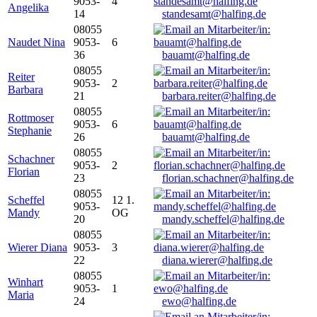
9053-
4
Angelika
14
standesamt@halfing.de
08055
Naudet Nina
9053-
6
36
bauamt@halfing.de
08055
Reiter
9053-
2
Barbara
21
barbara.reiter@halfing.de
08055
Rottmoser
9053-
6
Stephanie
26
bauamt@halfing.de
08055
Schachner
9053-
2
Florian
23
florian.schachner@halfing.de
08055
Scheffel
12 1.
9053-
Mandy
OG
20
mandy.scheffel@halfing.de
08055
Wierer Diana
9053-
3
22
diana.wierer@halfing.de
08055
Winhart
9053-
1
Maria
24
ewo@halfing.de