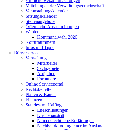
Amtliche Bekanntmachungen
Mitteilungen der Verwaltungsgemeinschaft
Veranstaltungskalender
Sitzungskalender
Stellenangebote
Öffentliche Ausschreibungen
Wahlen
Kommunalwahl 2026
Notrufnummern
Infos und Tipps
Bürgerservice
Verwaltung
Mitarbeiter
Sachgebiete
Aufgaben
Formulare
Online Serviceportal
Rechtsbehelfe
Planen & Bauen
Finanzen
Standesamt Halfing
Eheschließungen
Kirchenaustritt
Namensrechtliche Erklärungen
Nachbeurkundung einer im Ausland