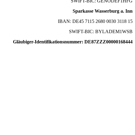
SWIFT-BIC: GENODEF1HFG
Sparkasse Wasserburg a. Inn
IBAN: DE45 7115 2680 0030 3118 15
SWIFT-BIC: BYLADEM1WSB
Gläubiger-Identifikationsnummer: DE87ZZZ00000168444