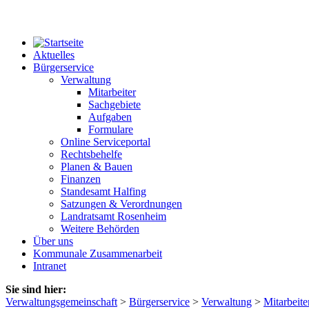
Aktuelles
Bürgerservice
Verwaltung
Mitarbeiter
Sachgebiete
Aufgaben
Formulare
Online Serviceportal
Rechtsbehelfe
Planen & Bauen
Finanzen
Standesamt Halfing
Satzungen & Verordnungen
Landratsamt Rosenheim
Weitere Behörden
Über uns
Kommunale Zusammenarbeit
Intranet
Sie sind hier:
Verwaltungsgemeinschaft
>
Bürgerservice
>
Verwaltung
>
Mitarbeite