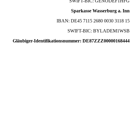
SWIFT-BIC: GENODEF1HFG
Sparkasse Wasserburg a. Inn
IBAN: DE45 7115 2680 0030 3118 15
SWIFT-BIC: BYLADEM1WSB
Gläubiger-Identifikationsnummer: DE87ZZZ00000168444