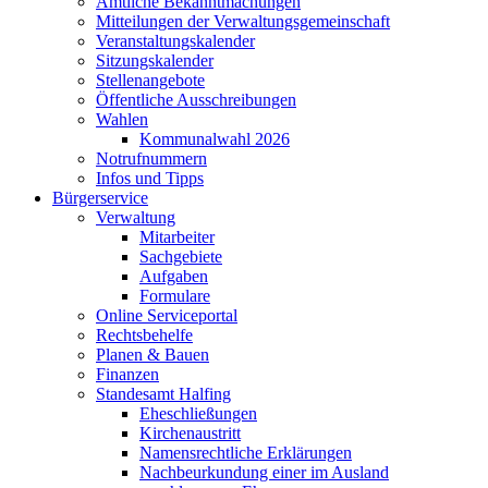
Amtliche Bekanntmachungen
Mitteilungen der Verwaltungsgemeinschaft
Veranstaltungskalender
Sitzungskalender
Stellenangebote
Öffentliche Ausschreibungen
Wahlen
Kommunalwahl 2026
Notrufnummern
Infos und Tipps
Bürgerservice
Verwaltung
Mitarbeiter
Sachgebiete
Aufgaben
Formulare
Online Serviceportal
Rechtsbehelfe
Planen & Bauen
Finanzen
Standesamt Halfing
Eheschließungen
Kirchenaustritt
Namensrechtliche Erklärungen
Nachbeurkundung einer im Ausland