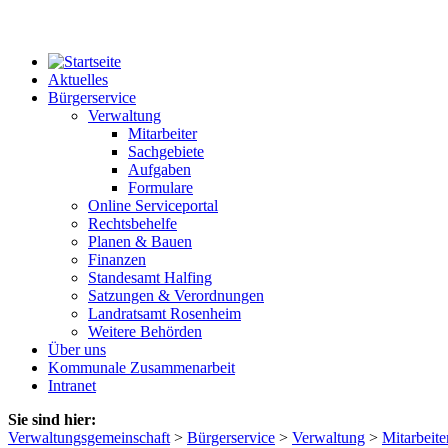
Aktuelles
Bürgerservice
Verwaltung
Mitarbeiter
Sachgebiete
Aufgaben
Formulare
Online Serviceportal
Rechtsbehelfe
Planen & Bauen
Finanzen
Standesamt Halfing
Satzungen & Verordnungen
Landratsamt Rosenheim
Weitere Behörden
Über uns
Kommunale Zusammenarbeit
Intranet
Sie sind hier:
Verwaltungsgemeinschaft
>
Bürgerservice
>
Verwaltung
>
Mitarbeite