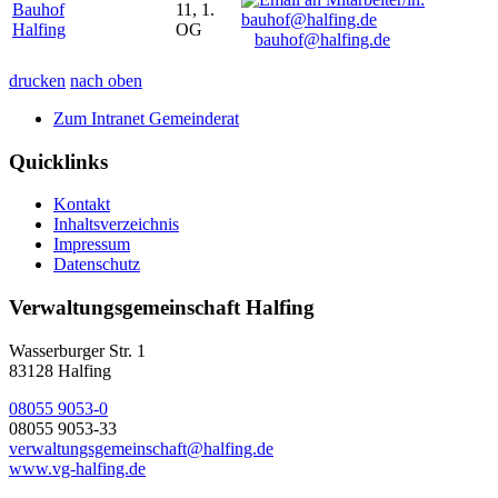
Bauhof
11, 1.
Halfing
OG
bauhof@halfing.de
drucken
nach oben
Zum Intranet Gemeinderat
Quicklinks
Kontakt
Inhaltsverzeichnis
Impressum
Datenschutz
Verwaltungsgemeinschaft Halfing
Wasserburger Str. 1
83128 Halfing
08055 9053-0
08055 9053-33
verwaltungsgemeinschaft@halfing.de
www.vg-halfing.de