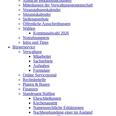
Amtliche Bekanntmachungen
Mitteilungen der Verwaltungsgemeinschaft
Veranstaltungskalender
Sitzungskalender
Stellenangebote
Öffentliche Ausschreibungen
Wahlen
Kommunalwahl 2026
Notrufnummern
Infos und Tipps
Bürgerservice
Verwaltung
Mitarbeiter
Sachgebiete
Aufgaben
Formulare
Online Serviceportal
Rechtsbehelfe
Planen & Bauen
Finanzen
Standesamt Halfing
Eheschließungen
Kirchenaustritt
Namensrechtliche Erklärungen
Nachbeurkundung einer im Ausland