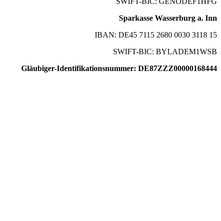
SWIFT-BIC: GENODEF1HFG
Sparkasse Wasserburg a. Inn
IBAN: DE45 7115 2680 0030 3118 15
SWIFT-BIC: BYLADEM1WSB
Gläubiger-Identifikationsnummer: DE87ZZZ00000168444