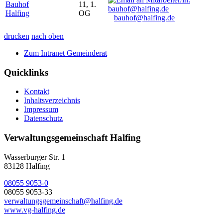
Bauhof
11, 1.
Halfing
OG
bauhof@halfing.de
drucken
nach oben
Zum Intranet Gemeinderat
Quicklinks
Kontakt
Inhaltsverzeichnis
Impressum
Datenschutz
Verwaltungsgemeinschaft Halfing
Wasserburger Str. 1
83128 Halfing
08055 9053-0
08055 9053-33
verwaltungsgemeinschaft@halfing.de
www.vg-halfing.de