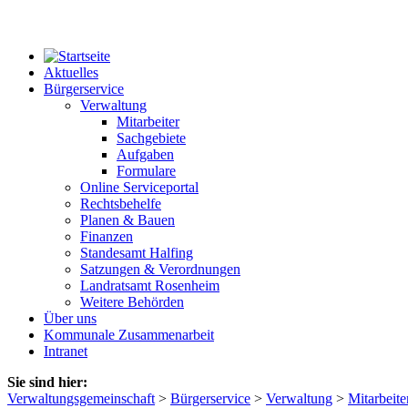
Aktuelles
Bürgerservice
Verwaltung
Mitarbeiter
Sachgebiete
Aufgaben
Formulare
Online Serviceportal
Rechtsbehelfe
Planen & Bauen
Finanzen
Standesamt Halfing
Satzungen & Verordnungen
Landratsamt Rosenheim
Weitere Behörden
Über uns
Kommunale Zusammenarbeit
Intranet
Sie sind hier:
Verwaltungsgemeinschaft
>
Bürgerservice
>
Verwaltung
>
Mitarbeite