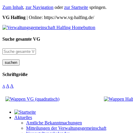
Zum Inhalt
,
zur Navigation
oder
zur Startseite
springen.
VG Halfing
| Online: https://www.vg-halfing.de/
Suche gesamte VG
suchen
Schriftgröße
A
A
A
Aktuelles
Amtliche Bekanntmachungen
Mitteilungen der Verwaltungsgemeinschaft