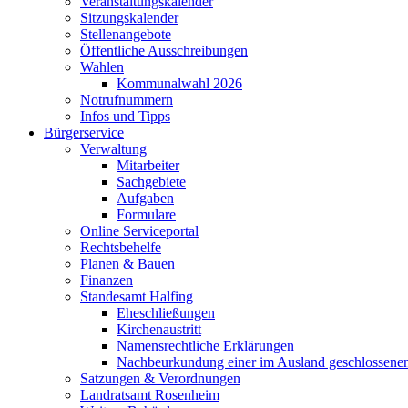
Veranstaltungskalender
Sitzungskalender
Stellenangebote
Öffentliche Ausschreibungen
Wahlen
Kommunalwahl 2026
Notrufnummern
Infos und Tipps
Bürgerservice
Verwaltung
Mitarbeiter
Sachgebiete
Aufgaben
Formulare
Online Serviceportal
Rechtsbehelfe
Planen & Bauen
Finanzen
Standesamt Halfing
Eheschließungen
Kirchenaustritt
Namensrechtliche Erklärungen
Nachbeurkundung einer im Ausland geschlossene
Satzungen & Verordnungen
Landratsamt Rosenheim