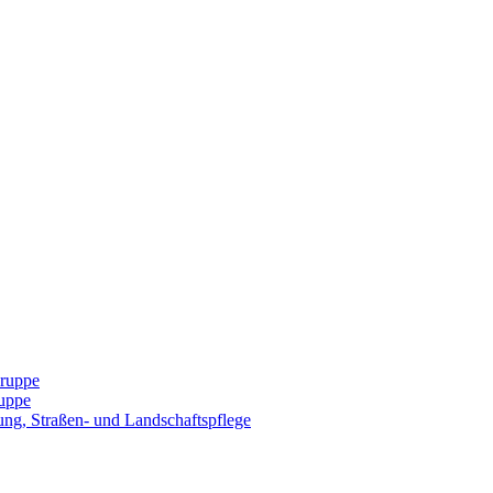
Gruppe
uppe
ng, Straßen- und Landschaftspflege