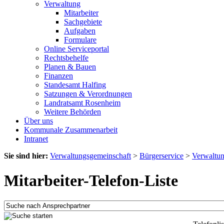
Verwaltung
Mitarbeiter
Sachgebiete
Aufgaben
Formulare
Online Serviceportal
Rechtsbehelfe
Planen & Bauen
Finanzen
Standesamt Halfing
Satzungen & Verordnungen
Landratsamt Rosenheim
Weitere Behörden
Über uns
Kommunale Zusammenarbeit
Intranet
Sie sind hier:
Verwaltungsgemeinschaft
>
Bürgerservice
>
Verwaltu
Mitarbeiter-Telefon-Liste