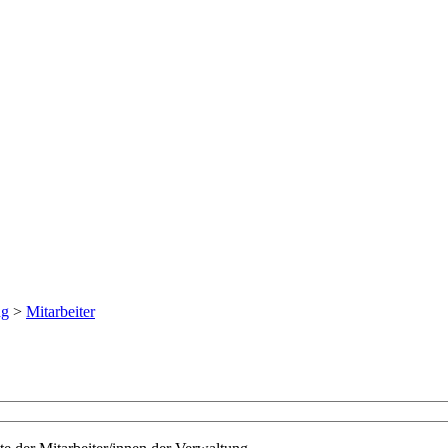
ng
>
Mitarbeiter