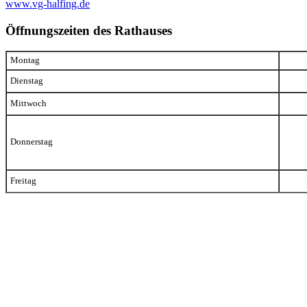
www.vg-halfing.de
Öffnungszeiten des Rathauses
Montag
Dienstag
Mittwoch
Donnerstag
Freitag