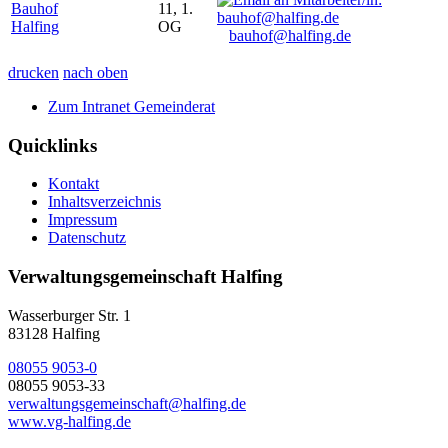
Bauhof
11, 1.
Halfing
OG
bauhof@halfing.de
drucken
nach oben
Zum Intranet Gemeinderat
Quicklinks
Kontakt
Inhaltsverzeichnis
Impressum
Datenschutz
Verwaltungsgemeinschaft Halfing
Wasserburger Str. 1
83128 Halfing
08055 9053-0
08055 9053-33
verwaltungsgemeinschaft@halfing.de
www.vg-halfing.de