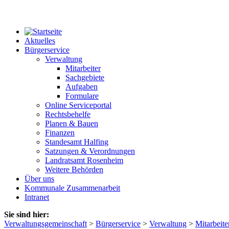
Aktuelles
Bürgerservice
Verwaltung
Mitarbeiter
Sachgebiete
Aufgaben
Formulare
Online Serviceportal
Rechtsbehelfe
Planen & Bauen
Finanzen
Standesamt Halfing
Satzungen & Verordnungen
Landratsamt Rosenheim
Weitere Behörden
Über uns
Kommunale Zusammenarbeit
Intranet
Sie sind hier:
Verwaltungsgemeinschaft
>
Bürgerservice
>
Verwaltung
>
Mitarbeite