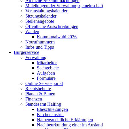
Amtliche Bekanntmachungen
Mitteilungen der Verwaltungsgemeinschaft
Veranstaltungskalender
Sitzungskalender
Stellenangebote
Öffentliche Ausschreibungen
Wahlen
Kommunalwahl 2026
Notrufnummern
Infos und Tipps
Bürgerservice
Verwaltung
Mitarbeiter
Sachgebiete
Aufgaben
Formulare
Online Serviceportal
Rechtsbehelfe
Planen & Bauen
Finanzen
Standesamt Halfing
Eheschließungen
Kirchenaustritt
Namensrechtliche Erklärungen
Nachbeurkundung einer im Ausland