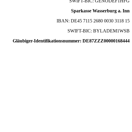
SWIFT-BIC: GENODEF1HFG
Sparkasse Wasserburg a. Inn
IBAN: DE45 7115 2680 0030 3118 15
SWIFT-BIC: BYLADEM1WSB
Gläubiger-Identifikationsnummer: DE87ZZZ00000168444