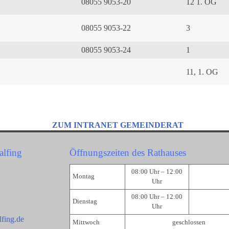
08055 9053-20
12 1. OG
08055 9053-22
3
08055 9053-24
1
11, 1. OG
ZUM INTRANET GEMEINDERAT
alfing
Öffnungszeiten des Rathauses
08:00 Uhr – 12:00
Montag
Uhr
08:00 Uhr – 12:00
Dienstag
Uhr
fing.de
Mittwoch
geschlossen