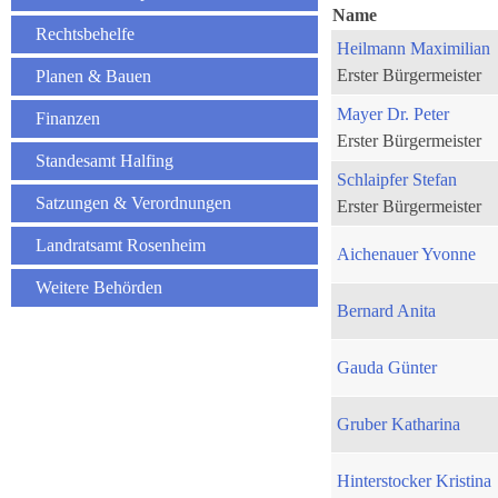
Name
Rechtsbehelfe
Heilmann Maximilian
Erster Bürgermeister
Planen & Bauen
Mayer Dr. Peter
Finanzen
Erster Bürgermeister
Standesamt Halfing
Schlaipfer Stefan
Satzungen & Verordnungen
Erster Bürgermeister
Landratsamt Rosenheim
Aichenauer Yvonne
Weitere Behörden
Bernard Anita
Gauda Günter
Gruber Katharina
Hinterstocker Kristina