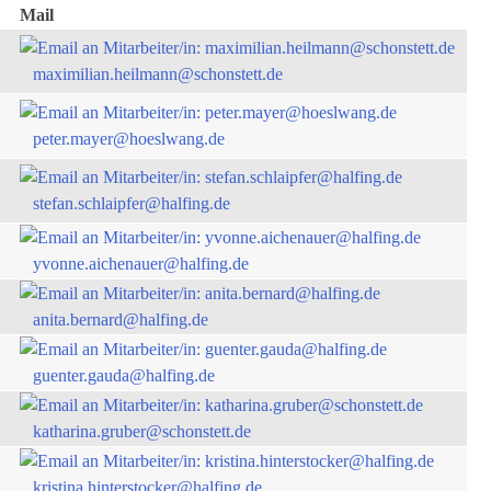
Mail
maximilian.heilmann@schonstett.de
peter.mayer@hoeslwang.de
stefan.schlaipfer@halfing.de
yvonne.aichenauer@halfing.de
anita.bernard@halfing.de
guenter.gauda@halfing.de
katharina.gruber@schonstett.de
kristina.hinterstocker@halfing.de