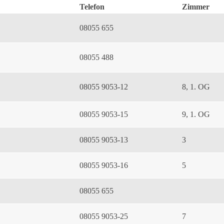
Telefon
Zimmer
08055 655
08055 488
08055 9053-12
8, 1. OG
08055 9053-15
9, 1. OG
08055 9053-13
3
08055 9053-16
5
08055 655
08055 9053-25
7