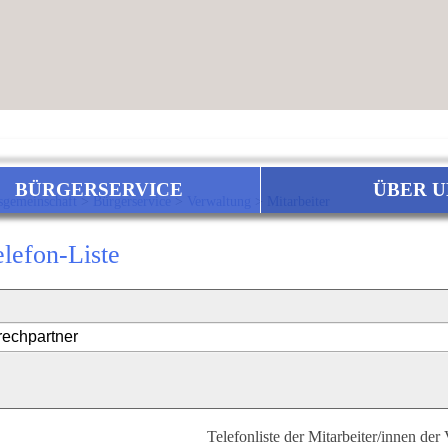
BÜRGERSERVICE
ÜBER U
sgemeinschaft
>
Bürgerservice
>
Verwaltung
>
Mitarbeiter
elefon-Liste
Telefonliste der Mitarbeiter/innen der