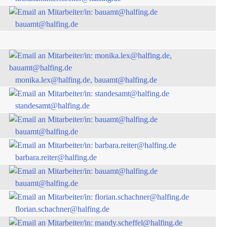
bauamt@halfing.de
monika.lex@halfing.de, bauamt@halfing.de
standesamt@halfing.de
bauamt@halfing.de
barbara.reiter@halfing.de
bauamt@halfing.de
florian.schachner@halfing.de