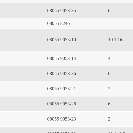
08055 9053-35
6
08055 8246
08055 9053-10
10 1.OG
08055 9053-14
4
08055 9053-36
6
08055 9053-21
2
08055 9053-26
6
08055 9053-23
2