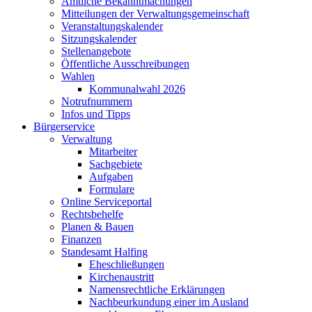
Amtliche Bekanntmachungen
Mitteilungen der Verwaltungsgemeinschaft
Veranstaltungskalender
Sitzungskalender
Stellenangebote
Öffentliche Ausschreibungen
Wahlen
Kommunalwahl 2026
Notrufnummern
Infos und Tipps
Bürgerservice
Verwaltung
Mitarbeiter
Sachgebiete
Aufgaben
Formulare
Online Serviceportal
Rechtsbehelfe
Planen & Bauen
Finanzen
Standesamt Halfing
Eheschließungen
Kirchenaustritt
Namensrechtliche Erklärungen
Nachbeurkundung einer im Ausland