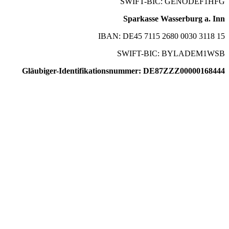
SWIFT-BIC: GENODEF1HFG
Sparkasse Wasserburg a. Inn
IBAN: DE45 7115 2680 0030 3118 15
SWIFT-BIC: BYLADEM1WSB
Gläubiger-Identifikationsnummer: DE87ZZZ00000168444