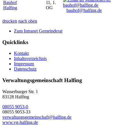
Bauhof
11, 1.
Halfing
OG
bauhof@halfing.de
drucken
nach oben
Zum Intranet Gemeinderat
Quicklinks
Kontakt
Inhaltsverzeichnis
Impressum
Datenschutz
Verwaltungsgemeinschaft Halfing
Wasserburger Str. 1
83128 Halfing
08055 9053-0
08055 9053-33
verwaltungsgemeinschaft@halfing.de
www.vg-halfing.de