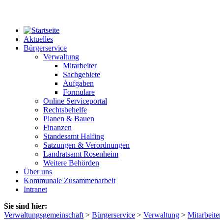
Aktuelles
Bürgerservice
Verwaltung
Mitarbeiter
Sachgebiete
Aufgaben
Formulare
Online Serviceportal
Rechtsbehelfe
Planen & Bauen
Finanzen
Standesamt Halfing
Satzungen & Verordnungen
Landratsamt Rosenheim
Weitere Behörden
Über uns
Kommunale Zusammenarbeit
Intranet
Sie sind hier:
Verwaltungsgemeinschaft
>
Bürgerservice
>
Verwaltung
>
Mitarbeite