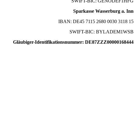
SWIFT-BIC: GENODEF1HFG
Sparkasse Wasserburg a. Inn
IBAN: DE45 7115 2680 0030 3118 15
SWIFT-BIC: BYLADEM1WSB
Gläubiger-Identifikationsnummer: DE87ZZZ00000168444