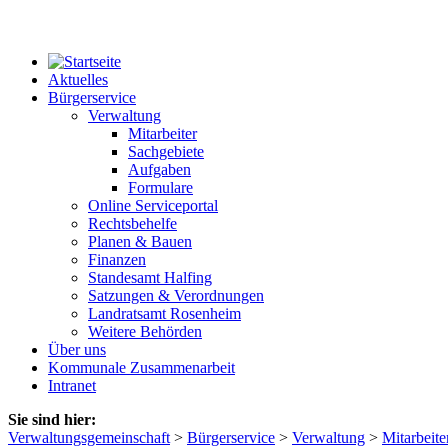
Aktuelles
Bürgerservice
Verwaltung
Mitarbeiter
Sachgebiete
Aufgaben
Formulare
Online Serviceportal
Rechtsbehelfe
Planen & Bauen
Finanzen
Standesamt Halfing
Satzungen & Verordnungen
Landratsamt Rosenheim
Weitere Behörden
Über uns
Kommunale Zusammenarbeit
Intranet
Sie sind hier:
Verwaltungsgemeinschaft
>
Bürgerservice
>
Verwaltung
>
Mitarbeite