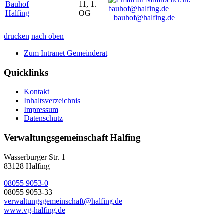
Bauhof
11, 1.
Halfing
OG
bauhof@halfing.de
drucken
nach oben
Zum Intranet Gemeinderat
Quicklinks
Kontakt
Inhaltsverzeichnis
Impressum
Datenschutz
Verwaltungsgemeinschaft Halfing
Wasserburger Str. 1
83128 Halfing
08055 9053-0
08055 9053-33
verwaltungsgemeinschaft@halfing.de
www.vg-halfing.de