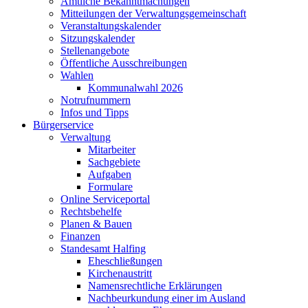
Amtliche Bekanntmachungen
Mitteilungen der Verwaltungsgemeinschaft
Veranstaltungskalender
Sitzungskalender
Stellenangebote
Öffentliche Ausschreibungen
Wahlen
Kommunalwahl 2026
Notrufnummern
Infos und Tipps
Bürgerservice
Verwaltung
Mitarbeiter
Sachgebiete
Aufgaben
Formulare
Online Serviceportal
Rechtsbehelfe
Planen & Bauen
Finanzen
Standesamt Halfing
Eheschließungen
Kirchenaustritt
Namensrechtliche Erklärungen
Nachbeurkundung einer im Ausland