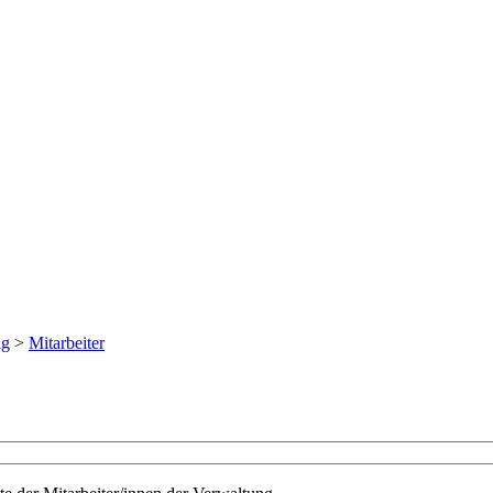
ng
>
Mitarbeiter