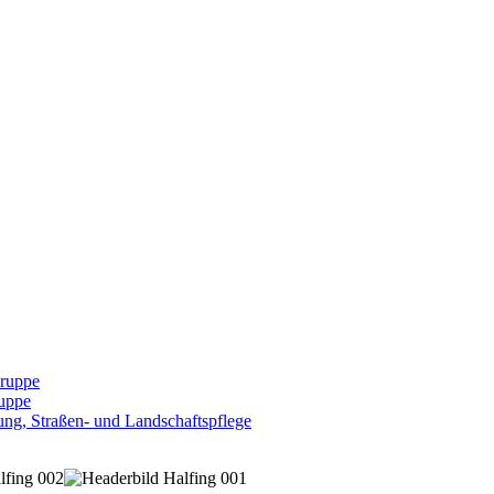
Gruppe
uppe
ng, Straßen- und Landschaftspflege