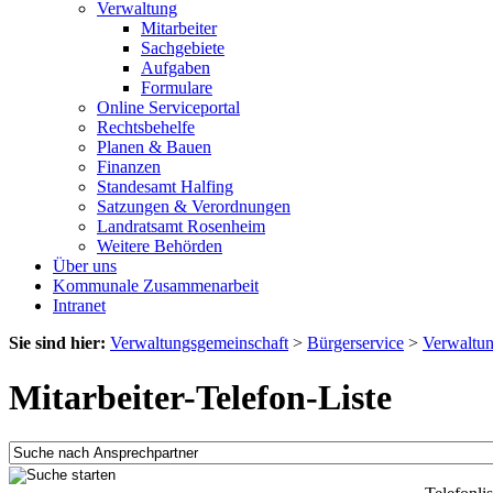
Verwaltung
Mitarbeiter
Sachgebiete
Aufgaben
Formulare
Online Serviceportal
Rechtsbehelfe
Planen & Bauen
Finanzen
Standesamt Halfing
Satzungen & Verordnungen
Landratsamt Rosenheim
Weitere Behörden
Über uns
Kommunale Zusammenarbeit
Intranet
Sie sind hier:
Verwaltungsgemeinschaft
>
Bürgerservice
>
Verwaltu
Mitarbeiter-Telefon-Liste