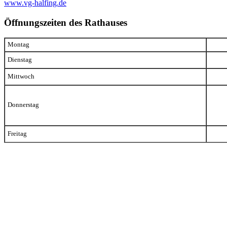
www.vg-halfing.de
Öffnungszeiten des Rathauses
Montag
Dienstag
Mittwoch
Donnerstag
Freitag