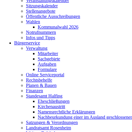
Veranstaltungskalender
Sitzungskalender
Stellenangebote
Öffentliche Ausschreibungen
Wahlen
Kommunalwahl 2026
Notrufnummern
Infos und Tipps
Bürgerservice
Verwaltung
Mitarbeiter
Sachgebiete
Aufgaben
Formulare
Online Serviceportal
Rechtsbehelfe
Planen & Bauen
Finanzen
Standesamt Halfing
Eheschließungen
Kirchenaustritt
Namensrechtliche Erklärungen
Nachbeurkundung einer im Ausland geschlossene
Satzungen & Verordnungen
Landratsamt Rosenheim