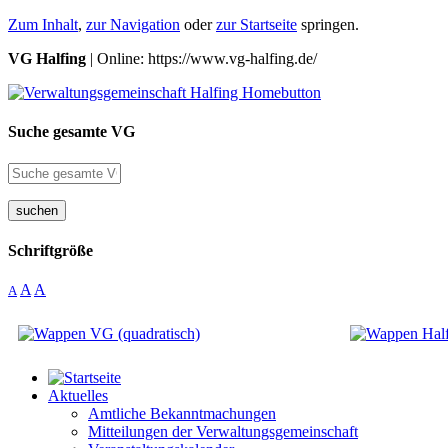
Zum Inhalt
,
zur Navigation
oder
zur Startseite
springen.
VG Halfing
| Online: https://www.vg-halfing.de/
Suche gesamte VG
suchen
Schriftgröße
A
A
A
Aktuelles
Amtliche Bekanntmachungen
Mitteilungen der Verwaltungsgemeinschaft