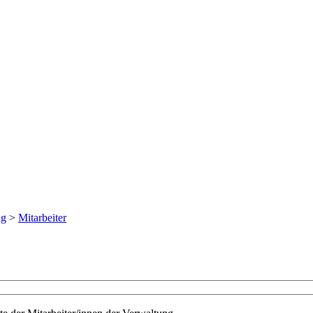
ng
>
Mitarbeiter