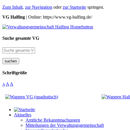
Zum Inhalt
,
zur Navigation
oder
zur Startseite
springen.
VG Halfing
| Online: https://www.vg-halfing.de/
Suche gesamte VG
suchen
Schriftgröße
A
A
A
Aktuelles
Amtliche Bekanntmachungen
Mitteilungen der Verwaltungsgemeinschaft