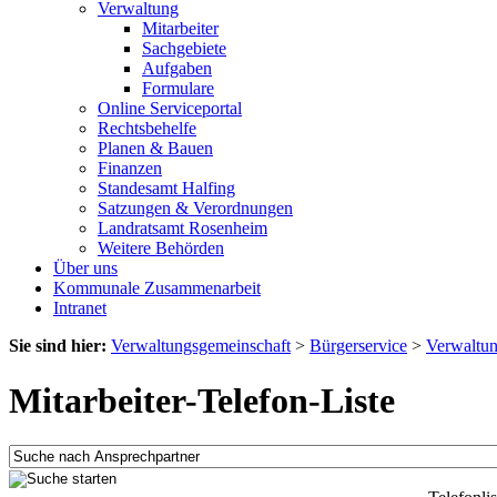
Verwaltung
Mitarbeiter
Sachgebiete
Aufgaben
Formulare
Online Serviceportal
Rechtsbehelfe
Planen & Bauen
Finanzen
Standesamt Halfing
Satzungen & Verordnungen
Landratsamt Rosenheim
Weitere Behörden
Über uns
Kommunale Zusammenarbeit
Intranet
Sie sind hier:
Verwaltungsgemeinschaft
>
Bürgerservice
>
Verwaltu
Mitarbeiter-Telefon-Liste