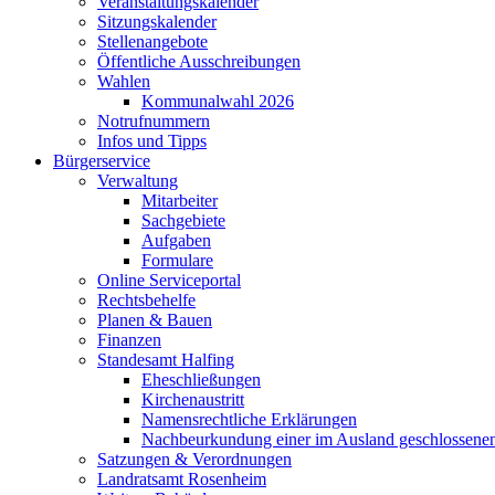
Veranstaltungskalender
Sitzungskalender
Stellenangebote
Öffentliche Ausschreibungen
Wahlen
Kommunalwahl 2026
Notrufnummern
Infos und Tipps
Bürgerservice
Verwaltung
Mitarbeiter
Sachgebiete
Aufgaben
Formulare
Online Serviceportal
Rechtsbehelfe
Planen & Bauen
Finanzen
Standesamt Halfing
Eheschließungen
Kirchenaustritt
Namensrechtliche Erklärungen
Nachbeurkundung einer im Ausland geschlossene
Satzungen & Verordnungen
Landratsamt Rosenheim