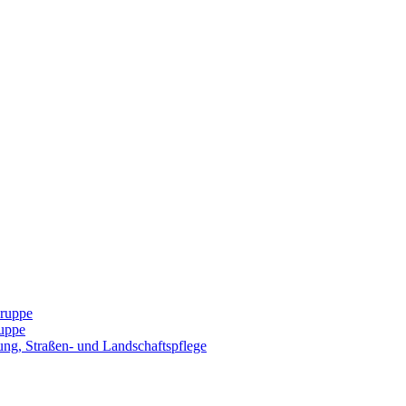
Gruppe
uppe
ng, Straßen- und Landschaftspflege