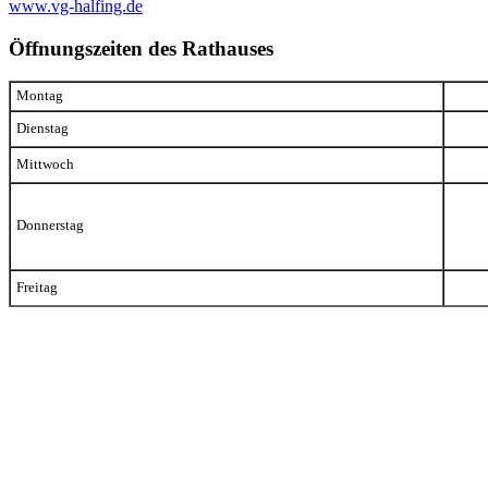
www.vg-halfing.de
Öffnungszeiten des Rathauses
Montag
Dienstag
Mittwoch
Donnerstag
Freitag