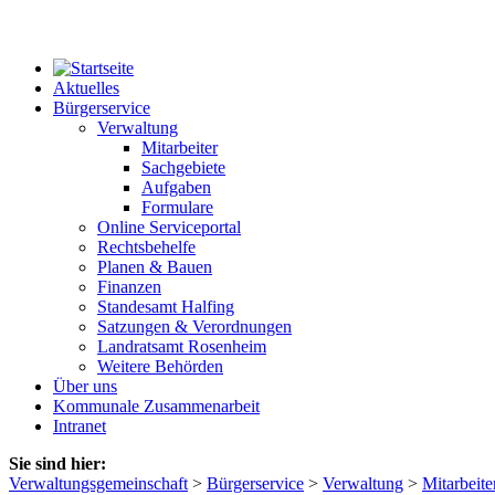
Aktuelles
Bürgerservice
Verwaltung
Mitarbeiter
Sachgebiete
Aufgaben
Formulare
Online Serviceportal
Rechtsbehelfe
Planen & Bauen
Finanzen
Standesamt Halfing
Satzungen & Verordnungen
Landratsamt Rosenheim
Weitere Behörden
Über uns
Kommunale Zusammenarbeit
Intranet
Sie sind hier:
Verwaltungsgemeinschaft
>
Bürgerservice
>
Verwaltung
>
Mitarbeite