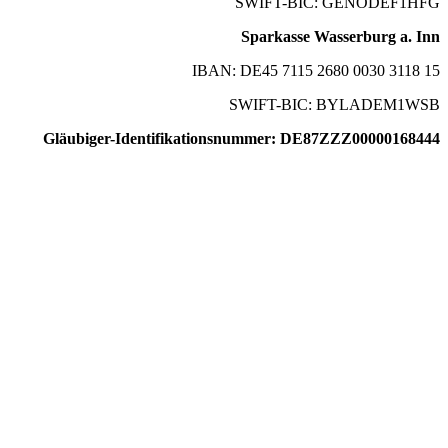
SWIFT-BIC: GENODEF1HFG
Sparkasse Wasserburg a. Inn
IBAN: DE45 7115 2680 0030 3118 15
SWIFT-BIC: BYLADEM1WSB
Gläubiger-Identifikationsnummer: DE87ZZZ00000168444