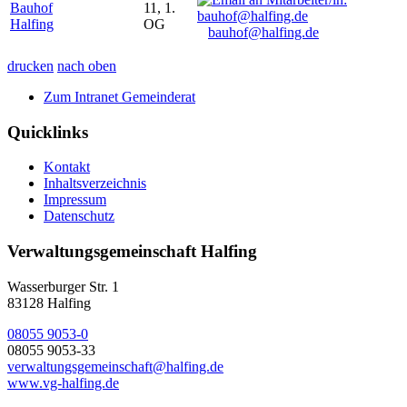
Bauhof
11, 1.
Halfing
OG
bauhof@halfing.de
drucken
nach oben
Zum Intranet Gemeinderat
Quicklinks
Kontakt
Inhaltsverzeichnis
Impressum
Datenschutz
Verwaltungsgemeinschaft Halfing
Wasserburger Str. 1
83128 Halfing
08055 9053-0
08055 9053-33
verwaltungsgemeinschaft@halfing.de
www.vg-halfing.de