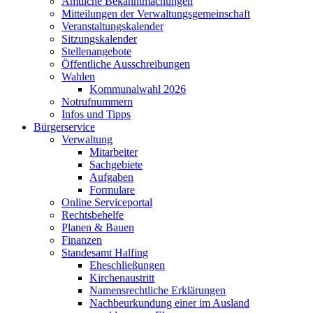
Amtliche Bekanntmachungen
Mitteilungen der Verwaltungsgemeinschaft
Veranstaltungskalender
Sitzungskalender
Stellenangebote
Öffentliche Ausschreibungen
Wahlen
Kommunalwahl 2026
Notrufnummern
Infos und Tipps
Bürgerservice
Verwaltung
Mitarbeiter
Sachgebiete
Aufgaben
Formulare
Online Serviceportal
Rechtsbehelfe
Planen & Bauen
Finanzen
Standesamt Halfing
Eheschließungen
Kirchenaustritt
Namensrechtliche Erklärungen
Nachbeurkundung einer im Ausland