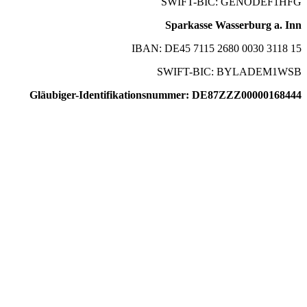
SWIFT-BIC: GENODEF1HFG
Sparkasse Wasserburg a. Inn
IBAN: DE45 7115 2680 0030 3118 15
SWIFT-BIC: BYLADEM1WSB
Gläubiger-Identifikationsnummer: DE87ZZZ00000168444