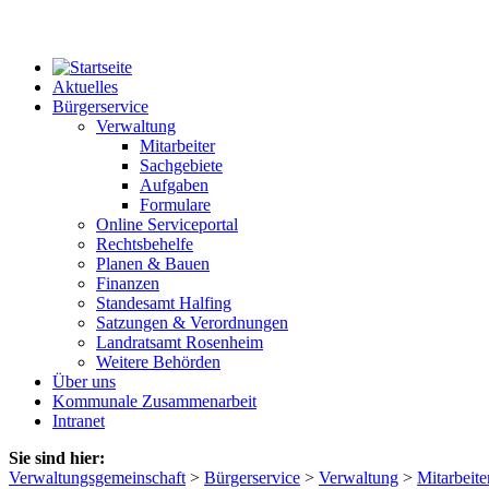
Aktuelles
Bürgerservice
Verwaltung
Mitarbeiter
Sachgebiete
Aufgaben
Formulare
Online Serviceportal
Rechtsbehelfe
Planen & Bauen
Finanzen
Standesamt Halfing
Satzungen & Verordnungen
Landratsamt Rosenheim
Weitere Behörden
Über uns
Kommunale Zusammenarbeit
Intranet
Sie sind hier:
Verwaltungsgemeinschaft
>
Bürgerservice
>
Verwaltung
>
Mitarbeite