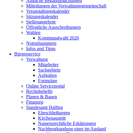
Amtliche Bekanntmachungen
Mitteilungen der Verwaltungsgemeinschaft
Veranstaltungskalender
Sitzungskalender
Stellenangebote
Öffentliche Ausschreibungen
Wahlen
Kommunalwahl 2026
Notrufnummern
Infos und Tipps
Bürgerservice
Verwaltung
Mitarbeiter
Sachgebiete
Aufgaben
Formulare
Online Serviceportal
Rechtsbehelfe
Planen & Bauen
Finanzen
Standesamt Halfing
Eheschließungen
Kirchenaustritt
Namensrechtliche Erklärungen
Nachbeurkundung einer im Ausland