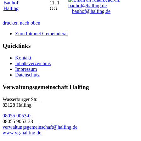
Bauhof
11, 1.
Halfing
OG
bauhof@halfing.de
drucken
nach oben
Zum Intranet Gemeinderat
Quicklinks
Kontakt
Inhaltsverzeichnis
Impressum
Datenschutz
Verwaltungsgemeinschaft Halfing
Wasserburger Str. 1
83128 Halfing
08055 9053-0
08055 9053-33
verwaltungsgemeinschaft@halfing.de
www.vg-halfing.de