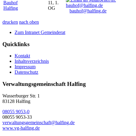
Bauhof
11, 1.
Halfing
OG
bauhof@halfing.de
drucken
nach oben
Zum Intranet Gemeinderat
Quicklinks
Kontakt
Inhaltsverzeichnis
Impressum
Datenschutz
Verwaltungsgemeinschaft Halfing
Wasserburger Str. 1
83128 Halfing
08055 9053-0
08055 9053-33
verwaltungsgemeinschaft@halfing.de
www.vg-halfing.de