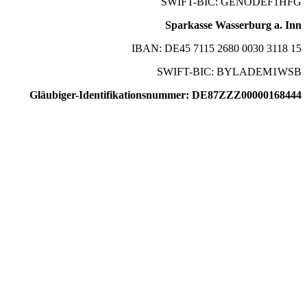
SWIFT-BIC: GENODEF1HFG
Sparkasse Wasserburg a. Inn
IBAN: DE45 7115 2680 0030 3118 15
SWIFT-BIC: BYLADEM1WSB
Gläubiger-Identifikationsnummer: DE87ZZZ00000168444