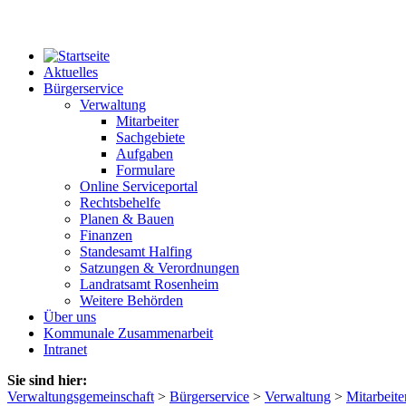
Aktuelles
Bürgerservice
Verwaltung
Mitarbeiter
Sachgebiete
Aufgaben
Formulare
Online Serviceportal
Rechtsbehelfe
Planen & Bauen
Finanzen
Standesamt Halfing
Satzungen & Verordnungen
Landratsamt Rosenheim
Weitere Behörden
Über uns
Kommunale Zusammenarbeit
Intranet
Sie sind hier:
Verwaltungsgemeinschaft
>
Bürgerservice
>
Verwaltung
>
Mitarbeite