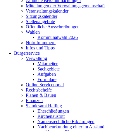
Amtliche Bekanntmachungen
Mitteilungen der Verwaltungsgemeinschaft
Veranstaltungskalender
Sitzungskalender
Stellenangebote
Öffentliche Ausschreibungen
Wahlen
Kommunalwahl 2026
Notrufnummern
Infos und Tipps
Bürgerservice
Verwaltung
Mitarbeiter
Sachgebiete
Aufgaben
Formulare
Online Serviceportal
Rechtsbehelfe
Planen & Bauen
Finanzen
Standesamt Halfing
Eheschließungen
Kirchenaustritt
Namensrechtliche Erklärungen
Nachbeurkundung einer im Ausland