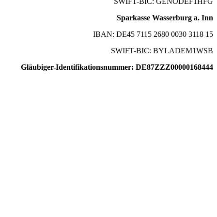
SWIFT-BIC: GENODEF1HFG
Sparkasse Wasserburg a. Inn
IBAN: DE45 7115 2680 0030 3118 15
SWIFT-BIC: BYLADEM1WSB
Gläubiger-Identifikationsnummer: DE87ZZZ00000168444