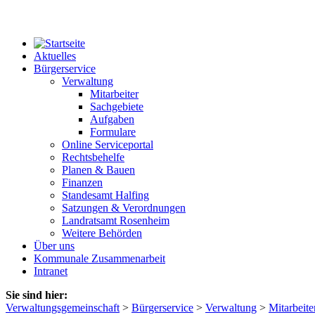
Aktuelles
Bürgerservice
Verwaltung
Mitarbeiter
Sachgebiete
Aufgaben
Formulare
Online Serviceportal
Rechtsbehelfe
Planen & Bauen
Finanzen
Standesamt Halfing
Satzungen & Verordnungen
Landratsamt Rosenheim
Weitere Behörden
Über uns
Kommunale Zusammenarbeit
Intranet
Sie sind hier:
Verwaltungsgemeinschaft
>
Bürgerservice
>
Verwaltung
>
Mitarbeite