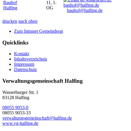
Bauhof
11, 1.
Halfing
OG
bauhof@halfing.de
drucken
nach oben
Zum Intranet Gemeinderat
Quicklinks
Kontakt
Inhaltsverzeichnis
Impressum
Datenschutz
Verwaltungsgemeinschaft Halfing
Wasserburger Str. 1
83128 Halfing
08055 9053-0
08055 9053-33
verwaltungsgemeinschaft@halfing.de
www.vg-halfing.de