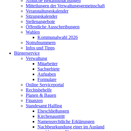
Amtliche Bekanntmachungen
Mitteilungen der Verwaltungsgemeinschaft
Veranstaltungskalender
Sitzungskalender
Stellenangebote
Öffentliche Ausschreibungen
Wahlen
Kommunalwahl 2026
Notrufnummern
Infos und Tipps
Bürgerservice
Verwaltung
Mitarbeiter
Sachgebiete
Aufgaben
Formulare
Online Serviceportal
Rechtsbehelfe
Planen & Bauen
Finanzen
Standesamt Halfing
Eheschließungen
Kirchenaustritt
Namensrechtliche Erklärungen
Nachbeurkundung einer im Ausland