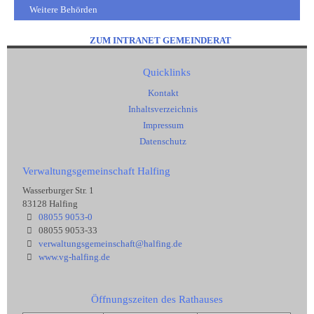
Weitere Behörden
ZUM INTRANET GEMEINDERAT
Quicklinks
Kontakt
Inhaltsverzeichnis
Impressum
Datenschutz
Verwaltungsgemeinschaft Halfing
Wasserburger Str. 1
83128 Halfing
08055 9053-0
08055 9053-33
verwaltungsgemeinschaft@halfing.de
www.vg-halfing.de
Öffnungszeiten des Rathauses