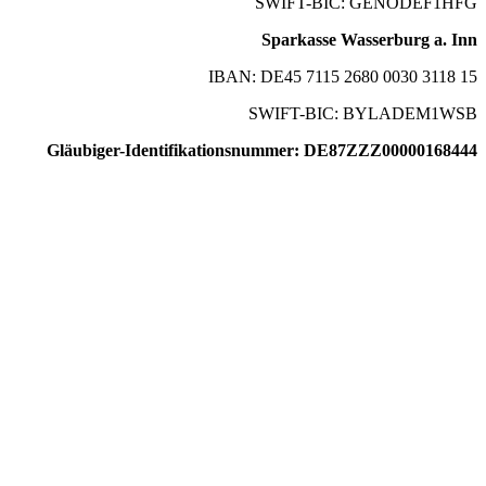
SWIFT-BIC: GENODEF1HFG
Sparkasse Wasserburg a. Inn
IBAN: DE45 7115 2680 0030 3118 15
SWIFT-BIC: BYLADEM1WSB
Gläubiger-Identifikationsnummer: DE87ZZZ00000168444