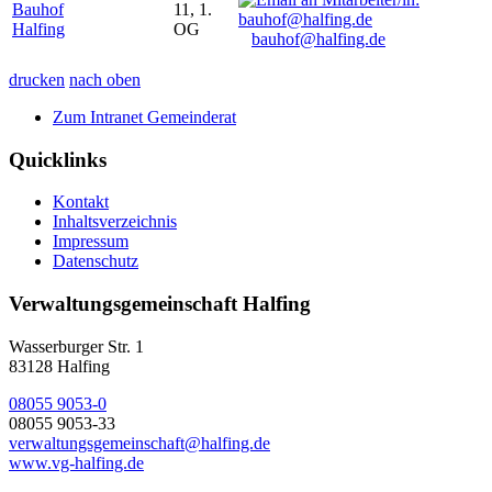
Bauhof
11, 1.
Halfing
OG
bauhof@halfing.de
drucken
nach oben
Zum Intranet Gemeinderat
Quicklinks
Kontakt
Inhaltsverzeichnis
Impressum
Datenschutz
Verwaltungsgemeinschaft Halfing
Wasserburger Str. 1
83128 Halfing
08055 9053-0
08055 9053-33
verwaltungsgemeinschaft@halfing.de
www.vg-halfing.de