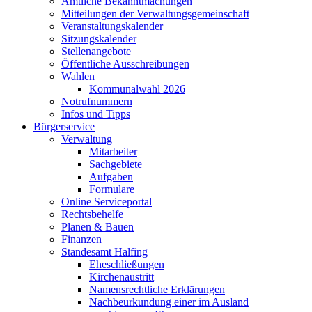
Amtliche Bekanntmachungen
Mitteilungen der Verwaltungsgemeinschaft
Veranstaltungskalender
Sitzungskalender
Stellenangebote
Öffentliche Ausschreibungen
Wahlen
Kommunalwahl 2026
Notrufnummern
Infos und Tipps
Bürgerservice
Verwaltung
Mitarbeiter
Sachgebiete
Aufgaben
Formulare
Online Serviceportal
Rechtsbehelfe
Planen & Bauen
Finanzen
Standesamt Halfing
Eheschließungen
Kirchenaustritt
Namensrechtliche Erklärungen
Nachbeurkundung einer im Ausland