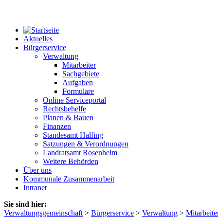
Aktuelles
Bürgerservice
Verwaltung
Mitarbeiter
Sachgebiete
Aufgaben
Formulare
Online Serviceportal
Rechtsbehelfe
Planen & Bauen
Finanzen
Standesamt Halfing
Satzungen & Verordnungen
Landratsamt Rosenheim
Weitere Behörden
Über uns
Kommunale Zusammenarbeit
Intranet
Sie sind hier:
Verwaltungsgemeinschaft
>
Bürgerservice
>
Verwaltung
>
Mitarbeite