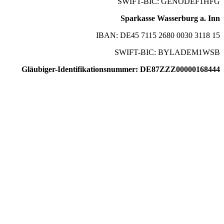
SWIFT-BIC: GENODEF1HFG
Sparkasse Wasserburg a. Inn
IBAN: DE45 7115 2680 0030 3118 15
SWIFT-BIC: BYLADEM1WSB
Gläubiger-Identifikationsnummer: DE87ZZZ00000168444