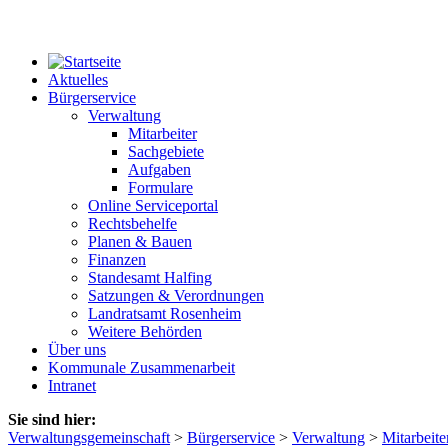
Aktuelles
Bürgerservice
Verwaltung
Mitarbeiter
Sachgebiete
Aufgaben
Formulare
Online Serviceportal
Rechtsbehelfe
Planen & Bauen
Finanzen
Standesamt Halfing
Satzungen & Verordnungen
Landratsamt Rosenheim
Weitere Behörden
Über uns
Kommunale Zusammenarbeit
Intranet
Sie sind hier:
Verwaltungsgemeinschaft
>
Bürgerservice
>
Verwaltung
>
Mitarbeite