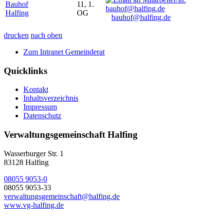
Bauhof
11, 1.
Halfing
OG
bauhof@halfing.de
drucken
nach oben
Zum Intranet Gemeinderat
Quicklinks
Kontakt
Inhaltsverzeichnis
Impressum
Datenschutz
Verwaltungsgemeinschaft Halfing
Wasserburger Str. 1
83128 Halfing
08055 9053-0
08055 9053-33
verwaltungsgemeinschaft@halfing.de
www.vg-halfing.de