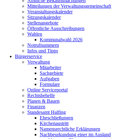
Amtliche Bekanntmachungen
Mitteilungen der Verwaltungsgemeinschaft
Veranstaltungskalender
Sitzungskalender
Stellenangebote
Öffentliche Ausschreibungen
Wahlen
Kommunalwahl 2026
Notrufnummern
Infos und Tipps
Bürgerservice
Verwaltung
Mitarbeiter
Sachgebiete
Aufgaben
Formulare
Online Serviceportal
Rechtsbehelfe
Planen & Bauen
Finanzen
Standesamt Halfing
Eheschließungen
Kirchenaustritt
Namensrechtliche Erklärungen
Nachbeurkundung einer im Ausland