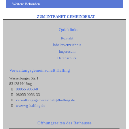
Weitere Behörden
ZUM INTRANET GEMEINDERAT
Quicklinks
Kontakt
Inhaltsverzeichnis
Impressum
Datenschutz
Verwaltungsgemeinschaft Halfing
Wasserburger Str. 1
83128 Halfing
08055 9053-0
08055 9053-33
verwaltungsgemeinschaft@halfing.de
www.vg-halfing.de
Öffnungszeiten des Rathauses