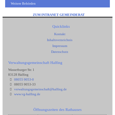
Weitere Behörden
ZUM INTRANET GEMEINDERAT
Quicklinks
Kontakt
Inhaltsverzeichnis
Impressum
Datenschutz
Verwaltungsgemeinschaft Halfing
Wasserburger Str. 1
83128 Halfing
08055 9053-0
08055 9053-33
verwaltungsgemeinschaft@halfing.de
www.vg-halfing.de
Öffnungszeiten des Rathauses