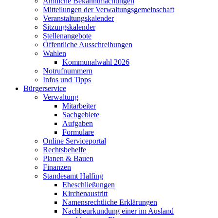
Amtliche Bekanntmachungen
Mitteilungen der Verwaltungsgemeinschaft
Veranstaltungskalender
Sitzungskalender
Stellenangebote
Öffentliche Ausschreibungen
Wahlen
Kommunalwahl 2026
Notrufnummern
Infos und Tipps
Bürgerservice
Verwaltung
Mitarbeiter
Sachgebiete
Aufgaben
Formulare
Online Serviceportal
Rechtsbehelfe
Planen & Bauen
Finanzen
Standesamt Halfing
Eheschließungen
Kirchenaustritt
Namensrechtliche Erklärungen
Nachbeurkundung einer im Ausland