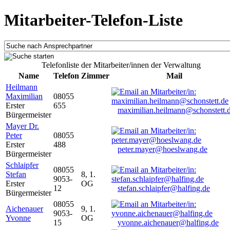
Mitarbeiter-Telefon-Liste
Telefonliste der Mitarbeiter/innen der Verwaltung
Name
Telefon
Zimmer
Mail
Heilmann
Maximilian
08055
Erster
655
maximilian.heilmann@schonstett.
Bürgermeister
Mayer Dr.
Peter
08055
Erster
488
peter.mayer@hoeslwang.de
Bürgermeister
Schlaipfer
08055
Stefan
8, 1.
9053-
Erster
OG
12
stefan.schlaipfer@halfing.de
Bürgermeister
08055
Aichenauer
9, 1.
9053-
Yvonne
OG
15
yvonne.aichenauer@halfing.de