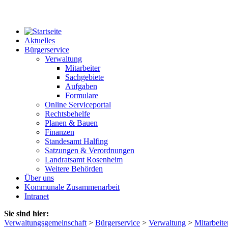
Aktuelles
Bürgerservice
Verwaltung
Mitarbeiter
Sachgebiete
Aufgaben
Formulare
Online Serviceportal
Rechtsbehelfe
Planen & Bauen
Finanzen
Standesamt Halfing
Satzungen & Verordnungen
Landratsamt Rosenheim
Weitere Behörden
Über uns
Kommunale Zusammenarbeit
Intranet
Sie sind hier:
Verwaltungsgemeinschaft
>
Bürgerservice
>
Verwaltung
>
Mitarbeite