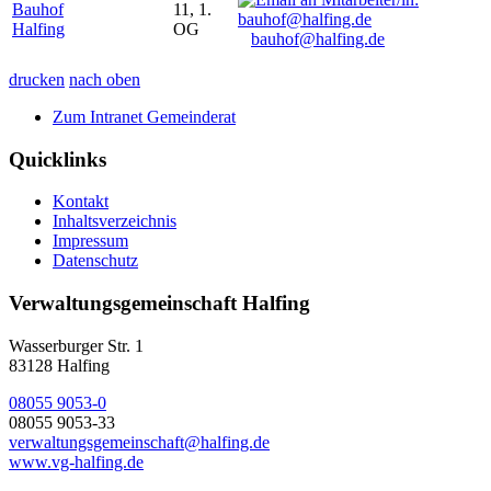
Bauhof
11, 1.
Halfing
OG
bauhof@halfing.de
drucken
nach oben
Zum Intranet Gemeinderat
Quicklinks
Kontakt
Inhaltsverzeichnis
Impressum
Datenschutz
Verwaltungsgemeinschaft Halfing
Wasserburger Str. 1
83128 Halfing
08055 9053-0
08055 9053-33
verwaltungsgemeinschaft@halfing.de
www.vg-halfing.de