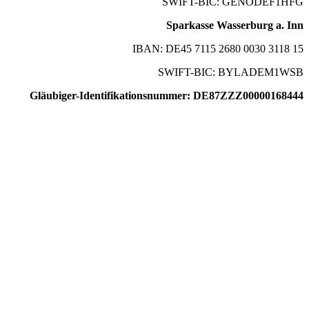
SWIFT-BIC: GENODEF1HFG
Sparkasse Wasserburg a. Inn
IBAN: DE45 7115 2680 0030 3118 15
SWIFT-BIC: BYLADEM1WSB
Gläubiger-Identifikationsnummer: DE87ZZZ00000168444