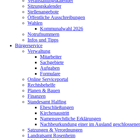
Veranstaltungskalender
Sitzungskalender
Stellenangebote
Öffentliche Ausschreibungen
Wahlen
Kommunalwahl 2026
Notrufnummern
Infos und Tipps
Bürgerservice
Verwaltung
Mitarbeiter
Sachgebiete
Aufgaben
Formulare
Online Serviceportal
Rechtsbehelfe
Planen & Bauen
Finanzen
Standesamt Halfing
Eheschließungen
Kirchenaustritt
Namensrechtliche Erklärungen
Nachbeurkundung einer im Ausland geschlossene
Satzungen & Verordnungen
Landratsamt Rosenheim