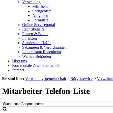
Verwaltung
Mitarbeiter
Sachgebiete
Aufgaben
Formulare
Online Serviceportal
Rechtsbehelfe
Planen & Bauen
Finanzen
Standesamt Halfing
Satzungen & Verordnungen
Landratsamt Rosenheim
Weitere Behörden
Über uns
Kommunale Zusammenarbeit
Intranet
Sie sind hier:
Verwaltungsgemeinschaft
>
Bürgerservice
>
Verwaltu
Mitarbeiter-Telefon-Liste