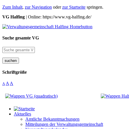
Zum Inhalt
,
zur Navigation
oder
zur Startseite
springen.
VG Halfing
| Online: https://www.vg-halfing.de/
Suche gesamte VG
suchen
Schriftgröße
A
A
A
Aktuelles
Amtliche Bekanntmachungen
Mitteilungen der Verwaltungsgemeinschaft