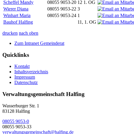
Scheffel Mandy
08055 9053-20
12 1. OG
Wierer Diana
08055 9053-22
3
Winhart Maria
08055 9053-24
1
Bauhof Halfing
11, 1. OG
drucken
nach oben
Zum Intranet Gemeinderat
Quicklinks
Kontakt
Inhaltsverzeichnis
Impressum
Datenschutz
Verwaltungsgemeinschaft Halfing
Wasserburger Str. 1
83128 Halfing
08055 9053-0
08055 9053-33
verwaltungsgemeinschaft@halfing.de