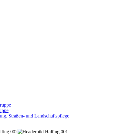
Gruppe
uppe
ng, Straßen- und Landschaftspflege