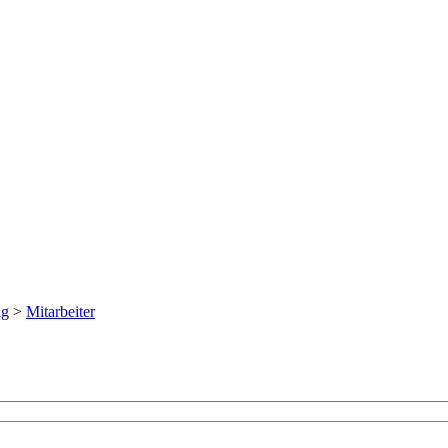
ng
>
Mitarbeiter