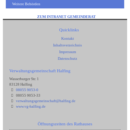
Weitere Behörden
ZUM INTRANET GEMEINDERAT
Quicklinks
Kontakt
Inhaltsverzeichnis
Impressum
Datenschutz
Verwaltungsgemeinschaft Halfing
Wasserburger Str. 1
83128 Halfing
08055 9053-0
08055 9053-33
verwaltungsgemeinschaft@halfing.de
www.vg-halfing.de
Öffnungszeiten des Rathauses