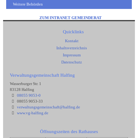
Weitere Behörden
ZUM INTRANET GEMEINDERAT
Quicklinks
Kontakt
Inhaltsverzeichnis
Impressum
Datenschutz
Verwaltungsgemeinschaft Halfing
Wasserburger Str. 1
83128 Halfing
08055 9053-0
08055 9053-33
verwaltungsgemeinschaft@halfing.de
www.vg-halfing.de
Öffnungszeiten des Rathauses