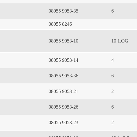
08055 9053-35
6
08055 8246
08055 9053-10
10 1.OG
08055 9053-14
4
08055 9053-36
6
08055 9053-21
2
08055 9053-26
6
08055 9053-23
2