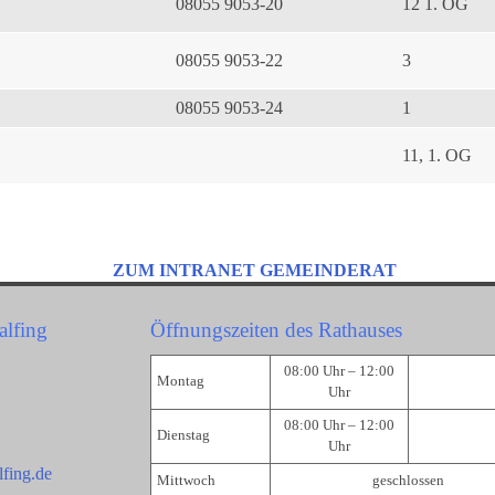
08055 9053-20
12 1. OG
08055 9053-22
3
08055 9053-24
1
11, 1. OG
ZUM INTRANET GEMEINDERAT
alfing
Öffnungszeiten des Rathauses
08:00 Uhr – 12:00
Montag
Uhr
08:00 Uhr – 12:00
Dienstag
Uhr
fing.de
Mittwoch
geschlossen