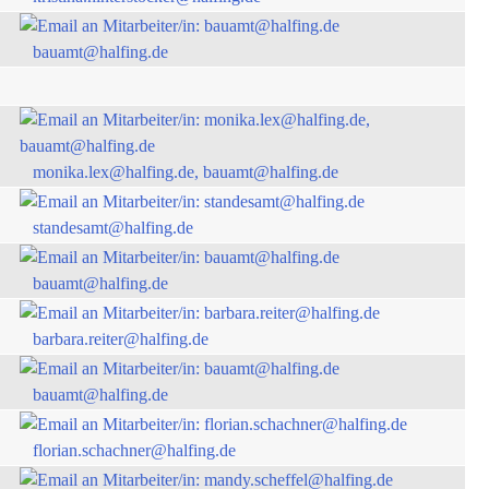
bauamt@halfing.de
monika.lex@halfing.de, bauamt@halfing.de
standesamt@halfing.de
bauamt@halfing.de
barbara.reiter@halfing.de
bauamt@halfing.de
florian.schachner@halfing.de