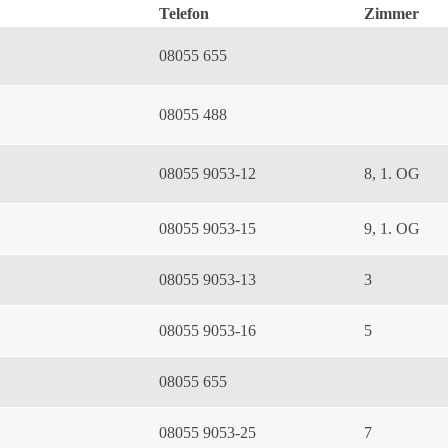
Telefon
Zimmer
08055 655
08055 488
08055 9053-12
8, 1. OG
08055 9053-15
9, 1. OG
08055 9053-13
3
08055 9053-16
5
08055 655
08055 9053-25
7