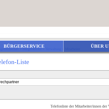
BÜRGERSERVICE
ÜBER U
sgemeinschaft
>
Bürgerservice
>
Verwaltung
>
Mitarbeiter
elefon-Liste
Telefonliste der Mitarbeiter/innen der