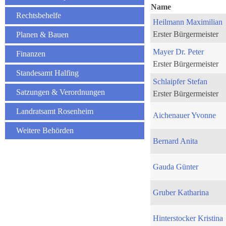
Name
Rechtsbehelfe
Heilmann Maximilian
Erster Bürgermeister
Planen & Bauen
Mayer Dr. Peter
Finanzen
Erster Bürgermeister
Standesamt Halfing
Schlaipfer Stefan
Satzungen & Verordnungen
Erster Bürgermeister
Landratsamt Rosenheim
Aichenauer Yvonne
Weitere Behörden
Bernard Anita
Gauda Günter
Gruber Katharina
Hinterstocker Kristina