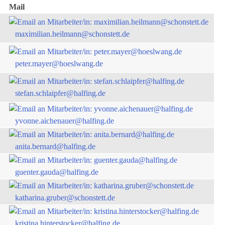
Mail
maximilian.heilmann@schonstett.de
peter.mayer@hoeslwang.de
stefan.schlaipfer@halfing.de
yvonne.aichenauer@halfing.de
anita.bernard@halfing.de
guenter.gauda@halfing.de
katharina.gruber@schonstett.de
kristina.hinterstocker@halfing.de