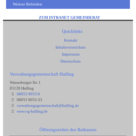
Weitere Behörden
ZUM INTRANET GEMEINDERAT
Quicklinks
Kontakt
Inhaltsverzeichnis
Impressum
Datenschutz
Verwaltungsgemeinschaft Halfing
Wasserburger Str. 1
83128 Halfing
08055 9053-0
08055 9053-33
verwaltungsgemeinschaft@halfing.de
www.vg-halfing.de
Öffnungszeiten des Rathauses