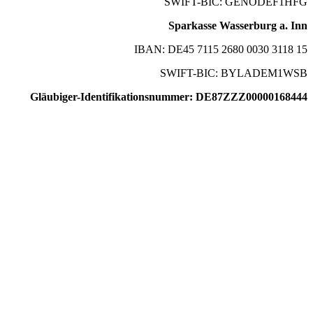
SWIFT-BIC: GENODEF1HFG
Sparkasse Wasserburg a. Inn
IBAN: DE45 7115 2680 0030 3118 15
SWIFT-BIC: BYLADEM1WSB
Gläubiger-Identifikationsnummer: DE87ZZZ00000168444