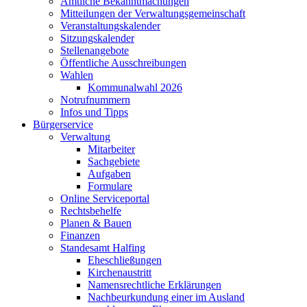
Amtliche Bekanntmachungen
Mitteilungen der Verwaltungsgemeinschaft
Veranstaltungskalender
Sitzungskalender
Stellenangebote
Öffentliche Ausschreibungen
Wahlen
Kommunalwahl 2026
Notrufnummern
Infos und Tipps
Bürgerservice
Verwaltung
Mitarbeiter
Sachgebiete
Aufgaben
Formulare
Online Serviceportal
Rechtsbehelfe
Planen & Bauen
Finanzen
Standesamt Halfing
Eheschließungen
Kirchenaustritt
Namensrechtliche Erklärungen
Nachbeurkundung einer im Ausland