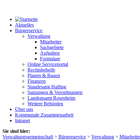
Aktuelles
Bürgerservice
Verwaltung
Mitarbeiter
Sachgebiete
Aufgaben
Formulare
Online Serviceportal
Rechtsbehelfe
Planen & Bauen
Finanzen
Standesamt Halfing
Satzungen & Verordnungen
Landratsamt Rosenheim
Weitere Behörden
Über uns
Kommunale Zusammenarbeit
Intranet
Sie sind hier:
Verwaltungsgemeinschaft
>
Bürgerservice
>
Verwaltung
>
Mitarbeite