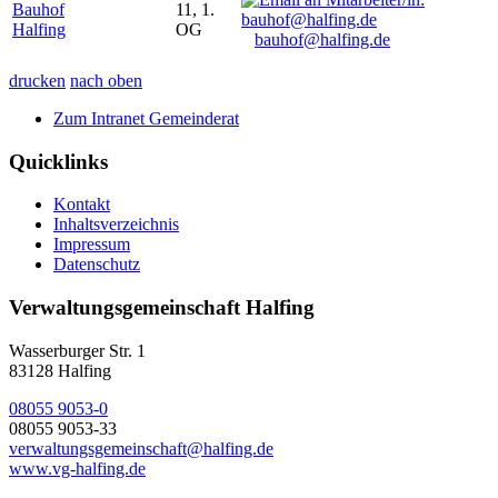
Bauhof
11, 1.
Halfing
OG
bauhof@halfing.de
drucken
nach oben
Zum Intranet Gemeinderat
Quicklinks
Kontakt
Inhaltsverzeichnis
Impressum
Datenschutz
Verwaltungsgemeinschaft Halfing
Wasserburger Str. 1
83128 Halfing
08055 9053-0
08055 9053-33
verwaltungsgemeinschaft@halfing.de
www.vg-halfing.de