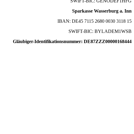
SWIFT-BIC: GENODEF1HFG
Sparkasse Wasserburg a. Inn
IBAN: DE45 7115 2680 0030 3118 15
SWIFT-BIC: BYLADEM1WSB
Gläubiger-Identifikationsnummer: DE87ZZZ00000168444