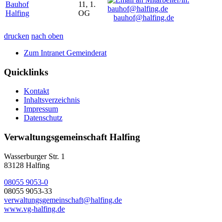
Bauhof
11, 1.
Halfing
OG
bauhof@halfing.de
drucken
nach oben
Zum Intranet Gemeinderat
Quicklinks
Kontakt
Inhaltsverzeichnis
Impressum
Datenschutz
Verwaltungsgemeinschaft Halfing
Wasserburger Str. 1
83128 Halfing
08055 9053-0
08055 9053-33
verwaltungsgemeinschaft@halfing.de
www.vg-halfing.de