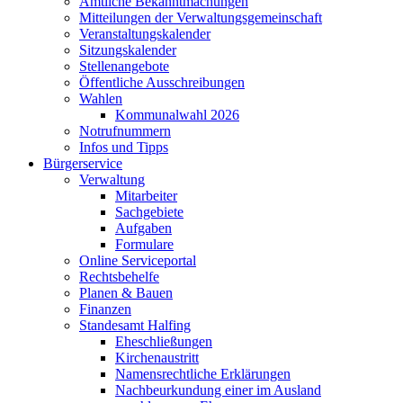
Amtliche Bekanntmachungen
Mitteilungen der Verwaltungsgemeinschaft
Veranstaltungskalender
Sitzungskalender
Stellenangebote
Öffentliche Ausschreibungen
Wahlen
Kommunalwahl 2026
Notrufnummern
Infos und Tipps
Bürgerservice
Verwaltung
Mitarbeiter
Sachgebiete
Aufgaben
Formulare
Online Serviceportal
Rechtsbehelfe
Planen & Bauen
Finanzen
Standesamt Halfing
Eheschließungen
Kirchenaustritt
Namensrechtliche Erklärungen
Nachbeurkundung einer im Ausland