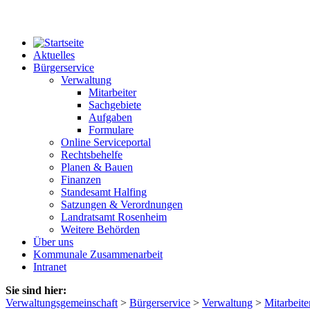
Aktuelles
Bürgerservice
Verwaltung
Mitarbeiter
Sachgebiete
Aufgaben
Formulare
Online Serviceportal
Rechtsbehelfe
Planen & Bauen
Finanzen
Standesamt Halfing
Satzungen & Verordnungen
Landratsamt Rosenheim
Weitere Behörden
Über uns
Kommunale Zusammenarbeit
Intranet
Sie sind hier:
Verwaltungsgemeinschaft
>
Bürgerservice
>
Verwaltung
>
Mitarbeite