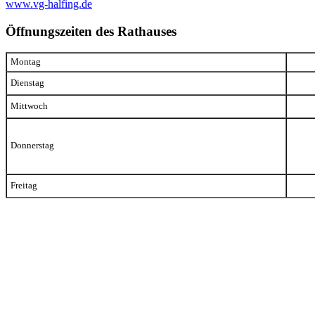
www.vg-halfing.de
Öffnungszeiten des Rathauses
Montag
Dienstag
Mittwoch
Donnerstag
Freitag