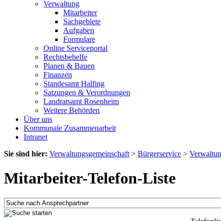
Verwaltung
Mitarbeiter
Sachgebiete
Aufgaben
Formulare
Online Serviceportal
Rechtsbehelfe
Planen & Bauen
Finanzen
Standesamt Halfing
Satzungen & Verordnungen
Landratsamt Rosenheim
Weitere Behörden
Über uns
Kommunale Zusammenarbeit
Intranet
Sie sind hier:
Verwaltungsgemeinschaft
>
Bürgerservice
>
Verwaltu
Mitarbeiter-Telefon-Liste