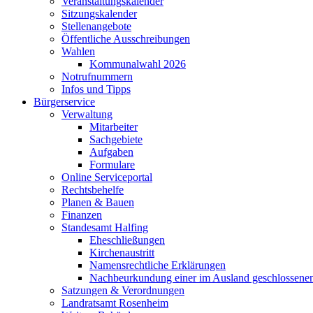
Veranstaltungskalender
Sitzungskalender
Stellenangebote
Öffentliche Ausschreibungen
Wahlen
Kommunalwahl 2026
Notrufnummern
Infos und Tipps
Bürgerservice
Verwaltung
Mitarbeiter
Sachgebiete
Aufgaben
Formulare
Online Serviceportal
Rechtsbehelfe
Planen & Bauen
Finanzen
Standesamt Halfing
Eheschließungen
Kirchenaustritt
Namensrechtliche Erklärungen
Nachbeurkundung einer im Ausland geschlossene
Satzungen & Verordnungen
Landratsamt Rosenheim