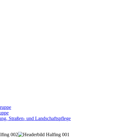
Gruppe
uppe
ng, Straßen- und Landschaftspflege