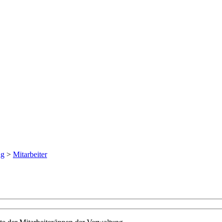
ng
>
Mitarbeiter