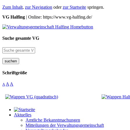
Zum Inhalt
,
zur Navigation
oder
zur Startseite
springen.
VG Halfing
| Online: https://www.vg-halfing.de/
Suche gesamte VG
suchen
Schriftgröße
A
A
A
Aktuelles
Amtliche Bekanntmachungen
Mitteilungen der Verwaltungsgemeinschaft