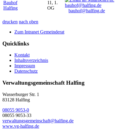
Bauhof
11, 1.
Halfing
OG
bauhof@halfing.de
drucken
nach oben
Zum Intranet Gemeinderat
Quicklinks
Kontakt
Inhaltsverzeichnis
Impressum
Datenschutz
Verwaltungsgemeinschaft Halfing
Wasserburger Str. 1
83128 Halfing
08055 9053-0
08055 9053-33
verwaltungsgemeinschaft@halfing.de
www.vg-halfing.de