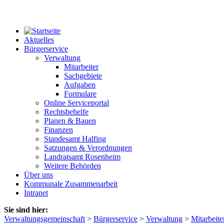
Aktuelles
Bürgerservice
Verwaltung
Mitarbeiter
Sachgebiete
Aufgaben
Formulare
Online Serviceportal
Rechtsbehelfe
Planen & Bauen
Finanzen
Standesamt Halfing
Satzungen & Verordnungen
Landratsamt Rosenheim
Weitere Behörden
Über uns
Kommunale Zusammenarbeit
Intranet
Sie sind hier:
Verwaltungsgemeinschaft
>
Bürgerservice
>
Verwaltung
>
Mitarbeite