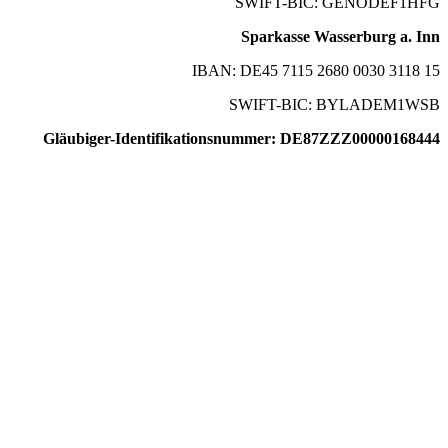
SWIFT-BIC: GENODEF1HFG
Sparkasse Wasserburg a. Inn
IBAN: DE45 7115 2680 0030 3118 15
SWIFT-BIC: BYLADEM1WSB
Gläubiger-Identifikationsnummer: DE87ZZZ00000168444