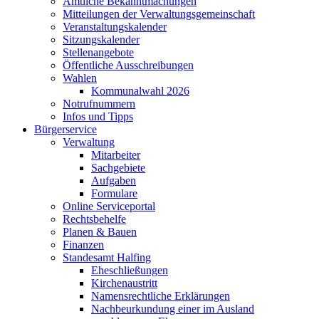
Amtliche Bekanntmachungen
Mitteilungen der Verwaltungsgemeinschaft
Veranstaltungskalender
Sitzungskalender
Stellenangebote
Öffentliche Ausschreibungen
Wahlen
Kommunalwahl 2026
Notrufnummern
Infos und Tipps
Bürgerservice
Verwaltung
Mitarbeiter
Sachgebiete
Aufgaben
Formulare
Online Serviceportal
Rechtsbehelfe
Planen & Bauen
Finanzen
Standesamt Halfing
Eheschließungen
Kirchenaustritt
Namensrechtliche Erklärungen
Nachbeurkundung einer im Ausland