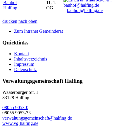
Bauhof
11, 1.
Halfing
OG
bauhof@halfing.de
drucken
nach oben
Zum Intranet Gemeinderat
Quicklinks
Kontakt
Inhaltsverzeichnis
Impressum
Datenschutz
Verwaltungsgemeinschaft Halfing
Wasserburger Str. 1
83128 Halfing
08055 9053-0
08055 9053-33
verwaltungsgemeinschaft@halfing.de
www.vg-halfing.de