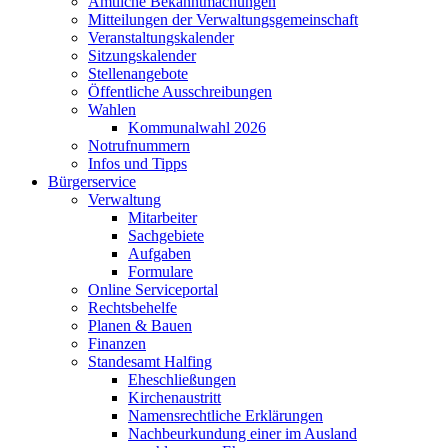
Amtliche Bekanntmachungen
Mitteilungen der Verwaltungsgemeinschaft
Veranstaltungskalender
Sitzungskalender
Stellenangebote
Öffentliche Ausschreibungen
Wahlen
Kommunalwahl 2026
Notrufnummern
Infos und Tipps
Bürgerservice
Verwaltung
Mitarbeiter
Sachgebiete
Aufgaben
Formulare
Online Serviceportal
Rechtsbehelfe
Planen & Bauen
Finanzen
Standesamt Halfing
Eheschließungen
Kirchenaustritt
Namensrechtliche Erklärungen
Nachbeurkundung einer im Ausland