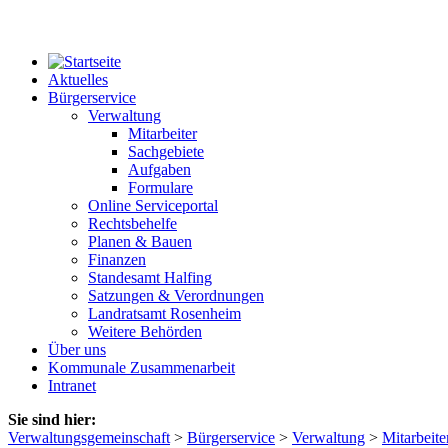
Aktuelles
Bürgerservice
Verwaltung
Mitarbeiter
Sachgebiete
Aufgaben
Formulare
Online Serviceportal
Rechtsbehelfe
Planen & Bauen
Finanzen
Standesamt Halfing
Satzungen & Verordnungen
Landratsamt Rosenheim
Weitere Behörden
Über uns
Kommunale Zusammenarbeit
Intranet
Sie sind hier:
Verwaltungsgemeinschaft
>
Bürgerservice
>
Verwaltung
>
Mitarbeite