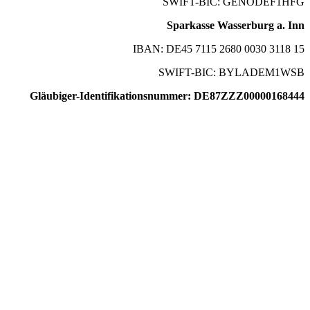
SWIFT-BIC: GENODEF1HFG
Sparkasse Wasserburg a. Inn
IBAN: DE45 7115 2680 0030 3118 15
SWIFT-BIC: BYLADEM1WSB
Gläubiger-Identifikationsnummer: DE87ZZZ00000168444