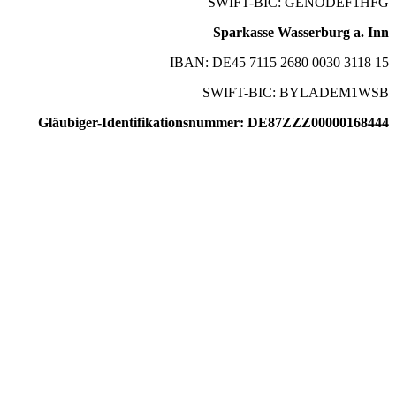
SWIFT-BIC: GENODEF1HFG
Sparkasse Wasserburg a. Inn
IBAN: DE45 7115 2680 0030 3118 15
SWIFT-BIC: BYLADEM1WSB
Gläubiger-Identifikationsnummer: DE87ZZZ00000168444