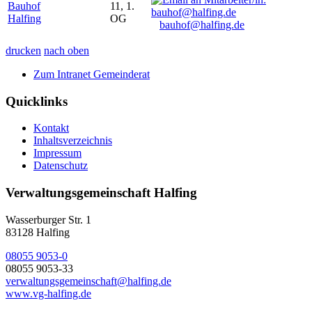
Bauhof
11, 1.
Halfing
OG
bauhof@halfing.de
drucken
nach oben
Zum Intranet Gemeinderat
Quicklinks
Kontakt
Inhaltsverzeichnis
Impressum
Datenschutz
Verwaltungsgemeinschaft Halfing
Wasserburger Str. 1
83128 Halfing
08055 9053-0
08055 9053-33
verwaltungsgemeinschaft@halfing.de
www.vg-halfing.de