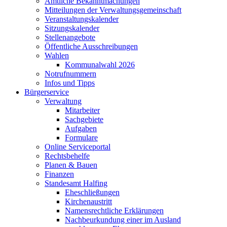
Amtliche Bekanntmachungen
Mitteilungen der Verwaltungsgemeinschaft
Veranstaltungskalender
Sitzungskalender
Stellenangebote
Öffentliche Ausschreibungen
Wahlen
Kommunalwahl 2026
Notrufnummern
Infos und Tipps
Bürgerservice
Verwaltung
Mitarbeiter
Sachgebiete
Aufgaben
Formulare
Online Serviceportal
Rechtsbehelfe
Planen & Bauen
Finanzen
Standesamt Halfing
Eheschließungen
Kirchenaustritt
Namensrechtliche Erklärungen
Nachbeurkundung einer im Ausland