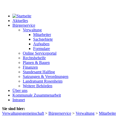
Aktuelles
Bürgerservice
Verwaltung
Mitarbeiter
Sachgebiete
Aufgaben
Formulare
Online Serviceportal
Rechtsbehelfe
Planen & Bauen
Finanzen
Standesamt Halfing
Satzungen & Verordnungen
Landratsamt Rosenheim
Weitere Behörden
Über uns
Kommunale Zusammenarbeit
Intranet
Sie sind hier:
Verwaltungsgemeinschaft
>
Bürgerservice
>
Verwaltung
>
Mitarbeite