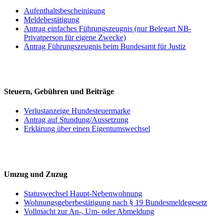
Aufenthaltsbescheinigung
Meldebestätigung
Antrag einfaches Führungszeugnis (nur Belegart NB-
Privatperson für eigene Zwecke)
Antrag Führungszeugnis beim Bundesamt für Justiz
Steuern, Gebühren und Beiträge
Verlustanzeige Hundesteuermarke
Antrag auf Stundung/Aussetzung
Erklärung über einen Eigentumswechsel
Umzug und Zuzug
Statuswechsel Haupt-Nebenwohnung
Wohnungsgeberbestätigung nach § 19 Bundesmeldegesetz
Vollmacht zur An-, Um- oder Abmeldung