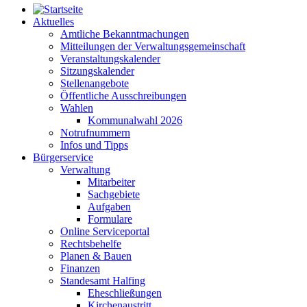
Aktuelles
Amtliche Bekanntmachungen
Mitteilungen der Verwaltungsgemeinschaft
Veranstaltungskalender
Sitzungskalender
Stellenangebote
Öffentliche Ausschreibungen
Wahlen
Kommunalwahl 2026
Notrufnummern
Infos und Tipps
Bürgerservice
Verwaltung
Mitarbeiter
Sachgebiete
Aufgaben
Formulare
Online Serviceportal
Rechtsbehelfe
Planen & Bauen
Finanzen
Standesamt Halfing
Eheschließungen
Kirchenaustritt