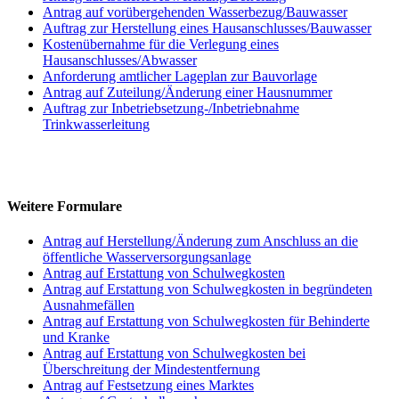
Antrag auf vorübergehenden Wasserbezug/Bauwasser
Auftrag zur Herstellung eines Hausanschlusses/Bauwasser
Kostenübernahme für die Verlegung eines
Hausanschlusses/Abwasser
Anforderung amtlicher Lageplan zur Bauvorlage
Antrag auf Zuteilung/Änderung einer Hausnummer
Auftrag zur Inbetriebsetzung-/Inbetriebnahme
Trinkwasserleitung
Weitere Formulare
Antrag auf Herstellung/Änderung zum Anschluss an die
öffentliche Wasserversorgungsanlage
Antrag auf Erstattung von Schulwegkosten
Antrag auf Erstattung von Schulwegkosten in begründeten
Ausnahmefällen
Antrag auf Erstattung von Schulwegkosten für Behinderte
und Kranke
Antrag auf Erstattung von Schulwegkosten bei
Überschreitung der Mindestentfernung
Antrag auf Festsetzung eines Marktes