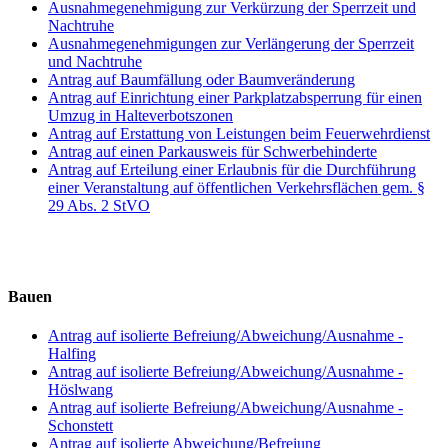
Ausnahmegenehmigung zur Verkürzung der Sperrzeit und
Nachtruhe
Ausnahmegenehmigungen zur Verlängerung der Sperrzeit
und Nachtruhe
Antrag auf Baumfällung oder Baumveränderung
Antrag auf Einrichtung einer Parkplatzabsperrung für einen
Umzug in Halteverbotszonen
Antrag auf Erstattung von Leistungen beim Feuerwehrdienst
Antrag auf einen Parkausweis für Schwerbehinderte
Antrag auf Erteilung einer Erlaubnis für die Durchführung
einer Veranstaltung auf öffentlichen Verkehrsflächen gem. §
29 Abs. 2 StVO
Bauen
Antrag auf isolierte Befreiung/Abweichung/Ausnahme -
Halfing
Antrag auf isolierte Befreiung/Abweichung/Ausnahme -
Höslwang
Antrag auf isolierte Befreiung/Abweichung/Ausnahme -
Schonstett
Antrag auf isolierte Abweichung/Befreiung