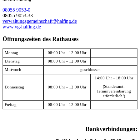
08055 9053-0
08055 9053-33
verwaltungsgemeinschaft@halfing.de
www.vg-halfing.de
Öffnungszeiten des Rathauses
Montag
08:00 Uhr – 12:00 Uhr
Dienstag
08:00 Uhr – 12:00 Uhr
Mittwoch
geschlossen
14:00 Uhr – 18:00 Uhr
(Standesamt:
Donnerstag
08:00 Uhr – 12:00 Uhr
Terminvereinbarung
erforderlich!)
Freitag
08:00 Uhr – 12:00 Uhr
Bankverbindungen: