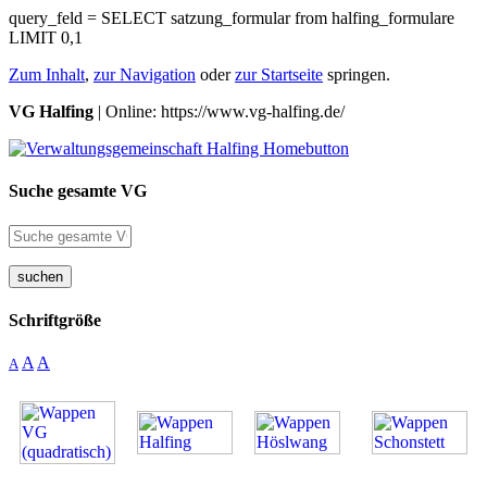
query_feld = SELECT satzung_formular from halfing_formulare
LIMIT 0,1
Zum Inhalt
,
zur Navigation
oder
zur Startseite
springen.
VG Halfing
| Online: https://www.vg-halfing.de/
Suche gesamte VG
suchen
Schriftgröße
A
A
A