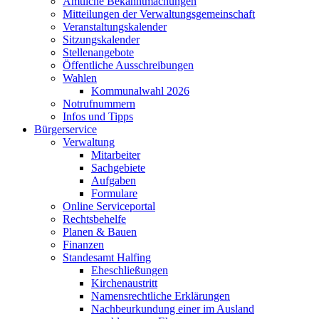
Amtliche Bekanntmachungen
Mitteilungen der Verwaltungsgemeinschaft
Veranstaltungskalender
Sitzungskalender
Stellenangebote
Öffentliche Ausschreibungen
Wahlen
Kommunalwahl 2026
Notrufnummern
Infos und Tipps
Bürgerservice
Verwaltung
Mitarbeiter
Sachgebiete
Aufgaben
Formulare
Online Serviceportal
Rechtsbehelfe
Planen & Bauen
Finanzen
Standesamt Halfing
Eheschließungen
Kirchenaustritt
Namensrechtliche Erklärungen
Nachbeurkundung einer im Ausland