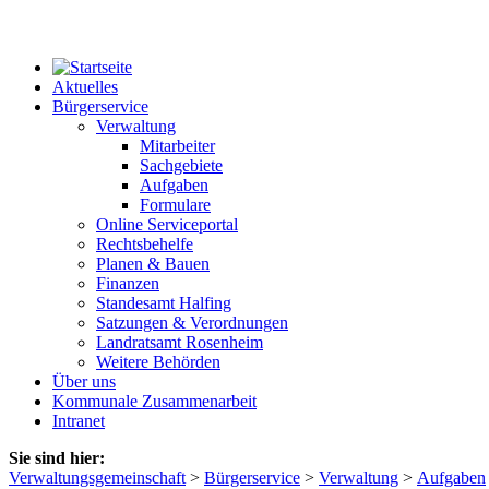
Aktuelles
Bürgerservice
Verwaltung
Mitarbeiter
Sachgebiete
Aufgaben
Formulare
Online Serviceportal
Rechtsbehelfe
Planen & Bauen
Finanzen
Standesamt Halfing
Satzungen & Verordnungen
Landratsamt Rosenheim
Weitere Behörden
Über uns
Kommunale Zusammenarbeit
Intranet
Sie sind hier:
Verwaltungsgemeinschaft
>
Bürgerservice
>
Verwaltung
>
Aufgaben