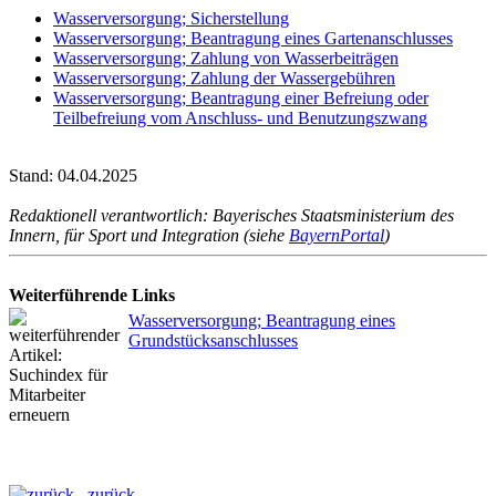
Wasserversorgung; Sicherstellung
Wasserversorgung; Beantragung eines Gartenanschlusses
Wasserversorgung; Zahlung von Wasserbeiträgen
Wasserversorgung; Zahlung der Wassergebühren
Wasserversorgung; Beantragung einer Befreiung oder
Teilbefreiung vom Anschluss- und Benutzungszwang
Stand: 04.04.2025
Redaktionell verantwortlich: Bayerisches Staatsministerium des
Innern, für Sport und Integration (siehe
BayernPortal
)
Weiterführende Links
Wasserversorgung; Beantragung eines
Grundstücksanschlusses
zurück