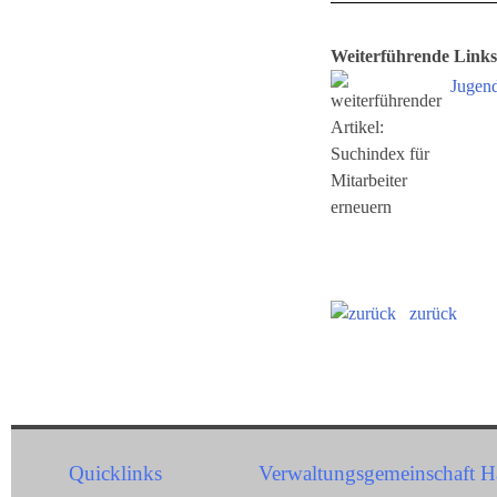
Weiterführende Links
Jugend
zurück
Quicklinks
Verwaltungsgemeinschaft H