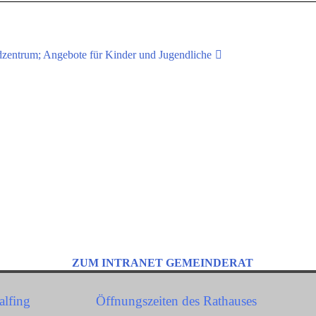
zentrum; Angebote für Kinder und Jugendliche
ZUM INTRANET GEMEINDERAT
alfing
Öffnungszeiten des Rathauses