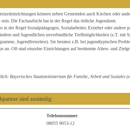
reizeiteinrichtungen können neben Gemeinden auch Kirchen oder andere
) sein. Die Fachaufsicht hat in der Regel das örtliche Jugendamt.
 in der Regel Sozialpädagogen, Sozialarbeiter, Erzieher oder andere p
indern und Jugendlichen unverbindliche Treffmöglichkeiten (z.T. mit S
gramme, Jugendfreizeiten). Sie beraten z.B. bei jugendtypischen Proble
an. Oft sind einzelne Einrichtungen auf bestimmte Alters- und Zielgru
lich: Bayerisches Staatsministerium für Familie, Arbeit und Soziales (
partner sind zuständig:
Telefonnummer
08055 9053-12