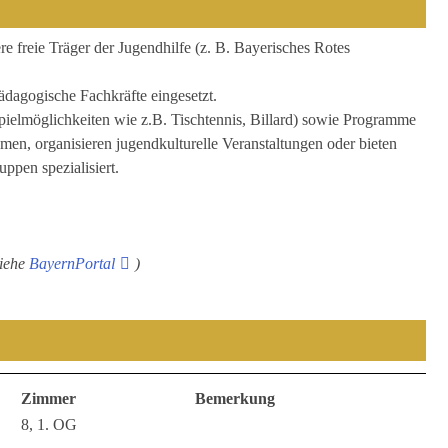
 freie Träger der Jugendhilfe (z. B. Bayerisches Rotes
ädagogische Fachkräfte eingesetzt.
pielmöglichkeiten wie z.B. Tischtennis, Billard) sowie Programme
men, organisieren jugendkulturelle Veranstaltungen oder bieten
ppen spezialisiert.
siehe
BayernPortal
)
Zimmer
Bemerkung
8, 1. OG