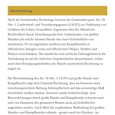
Beschreibung
Nach der bestehenden Rechtslage können die Gemeinden gem. Art. 18
Abs. 1 Landesstraf- und Verordnungsgesetz (LStVG) zur Verhütung von
Gefahren für Leben, Gesundheit, Eigentum oder die öffentliche
Reinlichkeit durch Verordnung das freie Umherlaufen von großen
Hunden (als solche können Hunde mit einer Schulterhöhe von
mindestens 50 cm angesehen werden) und Kampfhunden in
öffentlichen Anlagen sowie auf öffentlichen Wegen, Straßen und
Plätzen einschränken. Der räumliche und zeitliche Geltungsbereich der
Verordnung ist auf die örtlichen Gegebenheiten abzustimmen, wobei
auch dem Bewegungsbedürfnis der Hunde ausreichend Rechnung zu
tragen ist.
Die Beschränkung des Art. 18 Abs. 1 LStVG auf große Hunde und
Kampfhunde trägt dem Umstand Rechnung, dass im Interesse einer
tierschutzgerechten Haltung Anleinpflichten auf das notwendige Maß
beschränkt werden müssen. Insoweit wurde berücksichtigt, dass
Bissverletzungen durch große Hunde und Kampfhunde schwerer sind
und von Passanten die genannten Rassen auch als bedrohlicher
angesehen werden. Auch führt die empfundene Bedrohung bei großen
Hunden und Kampfhunden oftmals - gerade auch bei Kindern - zu