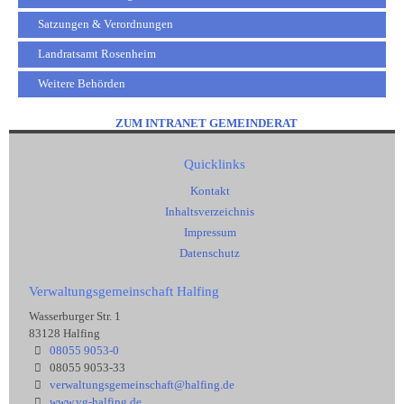
Satzungen & Verordnungen
Landratsamt Rosenheim
Weitere Behörden
ZUM INTRANET GEMEINDERAT
Quicklinks
Kontakt
Inhaltsverzeichnis
Impressum
Datenschutz
Verwaltungsgemeinschaft Halfing
Wasserburger Str. 1
83128 Halfing
08055 9053-0
08055 9053-33
verwaltungsgemeinschaft@halfing.de
www.vg-halfing.de