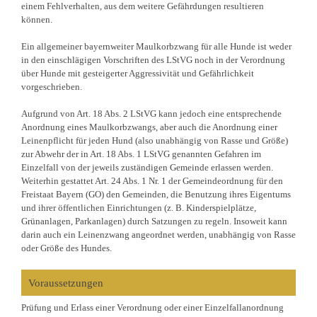
einem Fehlverhalten, aus dem weitere Gefährdungen resultieren
können.
Ein allgemeiner bayernweiter Maulkorbzwang für alle Hunde ist weder
in den einschlägigen Vorschriften des LStVG noch in der Verordnung
über Hunde mit gesteigerter Aggressivität und Gefährlichkeit
vorgeschrieben.
Aufgrund von Art. 18 Abs. 2 LStVG kann jedoch eine entsprechende
Anordnung eines Maulkorbzwangs, aber auch die Anordnung einer
Leinenpflicht für jeden Hund (also unabhängig von Rasse und Größe)
zur Abwehr der in Art. 18 Abs. 1 LStVG genannten Gefahren im
Einzelfall von der jeweils zuständigen Gemeinde erlassen werden.
Weiterhin gestattet Art. 24 Abs. 1 Nr. 1 der Gemeindeordnung für den
Freistaat Bayern (GO) den Gemeinden, die Benutzung ihres Eigentums
und ihrer öffentlichen Einrichtungen (z. B. Kinderspielplätze,
Grünanlagen, Parkanlagen) durch Satzungen zu regeln. Insoweit kann
darin auch ein Leinenzwang angeordnet werden, unabhängig von Rasse
oder Größe des Hundes.
Voraussetzungen
Prüfung und Erlass einer Verordnung oder einer Einzelfallanordnung