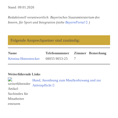
Stand: 09.01.2026
Redaktionell verantwortlich: Bayerisches Staatsministerium des
Innern, für Sport und Integration (siehe
BayernPortal
)
Folgende Ansprechpartner sind zuständig:
Name
Telefonnummer
Zimmer
Bemerkung
Kristina Hinterstocker
08055 9053-25
7
Weiterführende Links
Hund; Anordnung zum Maulkorbzwang und zur
Anleinpflicht