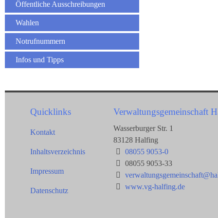
Öffentliche Ausschreibungen
Wahlen
Notrufnummern
Infos und Tipps
Quicklinks
Verwaltungsgemeinschaft H
Wasserburger Str. 1
Kontakt
83128 Halfing
Inhaltsverzeichnis
08055 9053-0
08055 9053-33
Impressum
verwaltungsgemeinschaft@hal
www.vg-halfing.de
Datenschutz