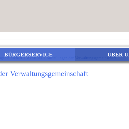
BÜRGERSERVICE
ÜBER U
sgemeinschaft
>
Aktuelles
>
Mitteilungen der Verwaltungsgemeinschaft
 der Verwaltungsgemeinschaft