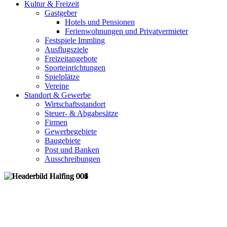
Kultur & Freizeit
Gastgeber
Hotels und Pensionen
Ferienwohnungen und Privatvermieter
Festspiele Immling
Ausflugsziele
Freizeitangebote
Sporteinrichtungen
Spielplätze
Vereine
Standort & Gewerbe
Wirtschaftsstandort
Steuer- & Abgabesätze
Firmen
Gewerbegebiete
Baugebiete
Post und Banken
Ausschreibungen