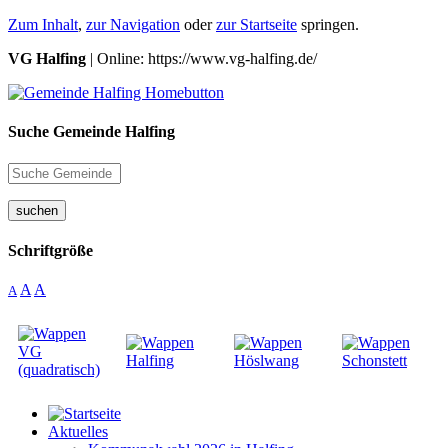
Zum Inhalt
,
zur Navigation
oder
zur Startseite
springen.
VG Halfing
| Online: https://www.vg-halfing.de/
Suche Gemeinde Halfing
suchen
Schriftgröße
A
A
A
Aktuelles