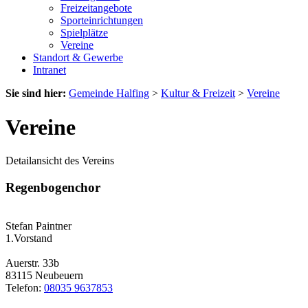
Freizeitangebote
Sporteinrichtungen
Spielplätze
Vereine
Standort & Gewerbe
Intranet
Sie sind hier:
Gemeinde Halfing
>
Kultur & Freizeit
>
Vereine
Vereine
Detailansicht des Vereins
Regenbogenchor
Stefan Paintner
1.Vorstand
Auerstr. 33b
83115 Neubeuern
Telefon:
08035 9637853