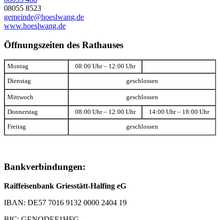
08055 8523
gemeinde@hoeslwang.de
www.hoeslwang.de
Öffnungszeiten des Rathauses
Montag
08:00 Uhr – 12:00 Uhr
Dienstag
geschlossen
Mittwoch
geschlossen
Donnerstag
08:00 Uhr – 12:00 Uhr
14:00 Uhr – 18:00 Uhr
Freitag
geschlossen
Bankverbindungen:
Raiffeisenbank Griesstätt-Halfing eG
IBAN: DE57 7016 9132 0000 2404 19
BIC: GENODEF1HFG