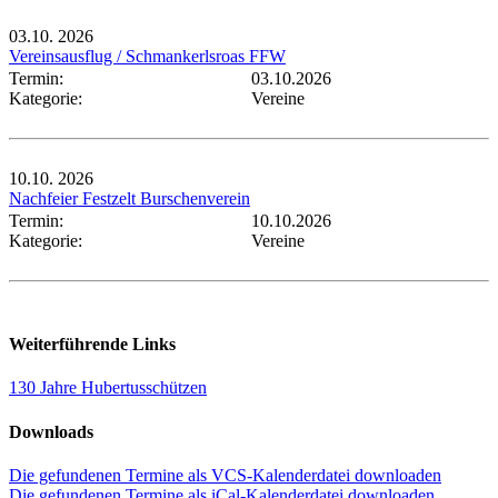
03.10.
2026
Vereinsausflug / Schmankerlsroas FFW
Termin:
03.10.2026
Kategorie:
Vereine
10.10.
2026
Nachfeier Festzelt Burschenverein
Termin:
10.10.2026
Kategorie:
Vereine
Weiterführende Links
130 Jahre Hubertusschützen
Downloads
Die gefundenen Termine als VCS-Kalenderdatei downloaden
Die gefundenen Termine als iCal-Kalenderdatei downloaden