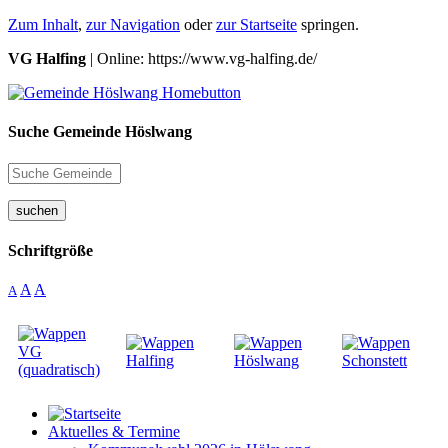
Zum Inhalt
,
zur Navigation
oder
zur Startseite
springen.
VG Halfing
| Online: https://www.vg-halfing.de/
Suche Gemeinde Höslwang
suchen
Schriftgröße
A
A
A
Aktuelles & Termine