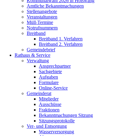
Kommunalwahl 2026 in Hölswang
Amtliche Bekanntmachungen
Stellenangebote
Veranstaltungen
Müll-Termine
Notrufnummern
Breitband
Breitband 1. Verfahren
Breitband 2. Verfahren
Gemeindebrief
Rathaus & Service
Verwaltung
Ansprechpartner
Sachgebiete
Aufgaben
Formulare
Online-Service
Gemeinderat
Mitglieder
Ausschüsse
Fraktionen
Bekanntmachungen Sitzung
Sitzungsprotokolle
Ver- und Entsorgung
Wasserversorgung