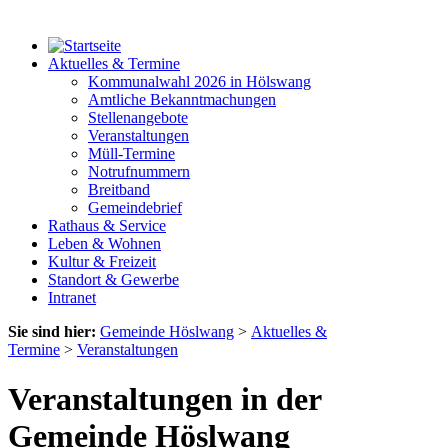
Aktuelles & Termine
Kommunalwahl 2026 in Hölswang
Amtliche Bekanntmachungen
Stellenangebote
Veranstaltungen
Müll-Termine
Notrufnummern
Breitband
Gemeindebrief
Rathaus & Service
Leben & Wohnen
Kultur & Freizeit
Standort & Gewerbe
Intranet
Sie sind hier:
Gemeinde Höslwang
>
Aktuelles &
Termine
>
Veranstaltungen
Veranstaltungen in der
Gemeinde Höslwang