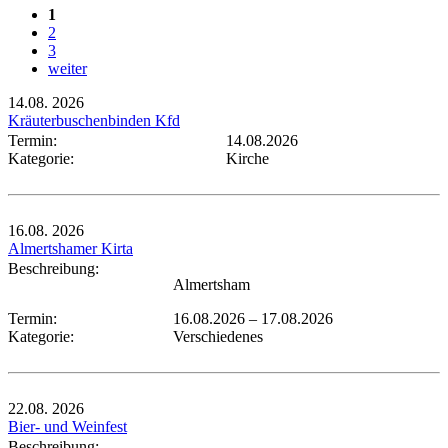
1
2
3
weiter
14.08.
2026
Kräuterbuschenbinden Kfd
Termin:
14.08.2026
Kategorie:
Kirche
16.08.
2026
Almertshamer Kirta
Beschreibung:
Almertsham
Termin:
16.08.2026
–
17.08.2026
Kategorie:
Verschiedenes
22.08.
2026
Bier- und Weinfest
Beschreibung: