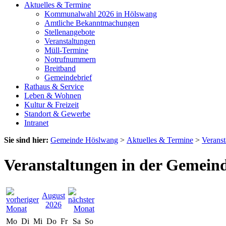
Aktuelles & Termine
Kommunalwahl 2026 in Hölswang
Amtliche Bekanntmachungen
Stellenangebote
Veranstaltungen
Müll-Termine
Notrufnummern
Breitband
Gemeindebrief
Rathaus & Service
Leben & Wohnen
Kultur & Freizeit
Standort & Gewerbe
Intranet
Sie sind hier:
Gemeinde Höslwang
>
Aktuelles & Termine
>
Veranst
Veranstaltungen in der Gemein
August
2026
Mo
Di
Mi
Do
Fr
Sa
So