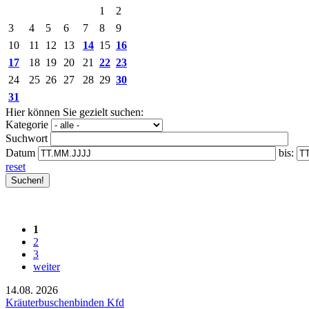
1
2
3
4
5
6
7
8
9
10
11
12
13
14
15
16
17
18
19
20
21
22
23
24
25
26
27
28
29
30
31
Hier können Sie gezielt suchen:
Kategorie
Suchwort
Datum
bis:
reset
1
2
3
weiter
14.08.
2026
Kräuterbuschenbinden Kfd