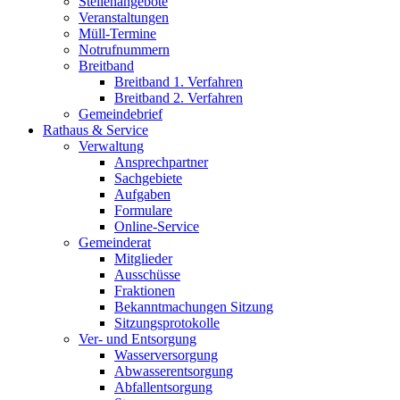
Stellenangebote
Veranstaltungen
Müll-Termine
Notrufnummern
Breitband
Breitband 1. Verfahren
Breitband 2. Verfahren
Gemeindebrief
Rathaus & Service
Verwaltung
Ansprechpartner
Sachgebiete
Aufgaben
Formulare
Online-Service
Gemeinderat
Mitglieder
Ausschüsse
Fraktionen
Bekanntmachungen Sitzung
Sitzungsprotokolle
Ver- und Entsorgung
Wasserversorgung
Abwasserentsorgung
Abfallentsorgung