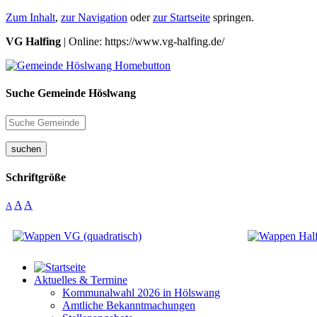
Zum Inhalt
,
zur Navigation
oder
zur Startseite
springen.
VG Halfing
| Online: https://www.vg-halfing.de/
Suche Gemeinde Höslwang
suchen
Schriftgröße
A
A
A
Aktuelles & Termine
Kommunalwahl 2026 in Hölswang
Amtliche Bekanntmachungen