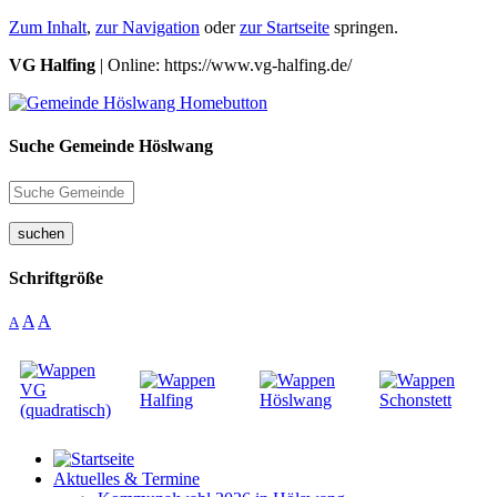
Zum Inhalt
,
zur Navigation
oder
zur Startseite
springen.
VG Halfing
| Online: https://www.vg-halfing.de/
Suche Gemeinde Höslwang
suchen
Schriftgröße
A
A
A
Aktuelles & Termine