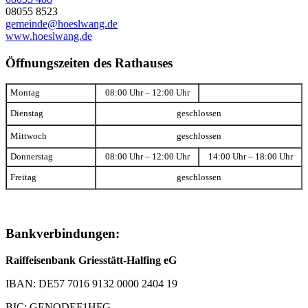
08055 8523
gemeinde@hoeslwang.de
www.hoeslwang.de
Öffnungszeiten des Rathauses
Montag
08:00 Uhr – 12:00 Uhr
Dienstag
geschlossen
Mittwoch
geschlossen
Donnerstag
08:00 Uhr – 12:00 Uhr
14:00 Uhr – 18:00 Uhr
Freitag
geschlossen
Bankverbindungen:
Raiffeisenbank Griesstätt-Halfing eG
IBAN: DE57 7016 9132 0000 2404 19
BIC: GENODEF1HFG