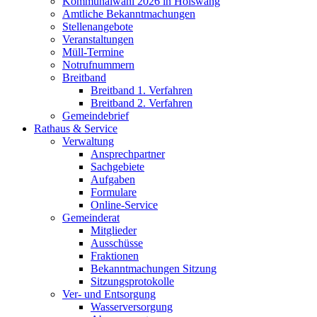
Kommunalwahl 2026 in Hölswang
Amtliche Bekanntmachungen
Stellenangebote
Veranstaltungen
Müll-Termine
Notrufnummern
Breitband
Breitband 1. Verfahren
Breitband 2. Verfahren
Gemeindebrief
Rathaus & Service
Verwaltung
Ansprechpartner
Sachgebiete
Aufgaben
Formulare
Online-Service
Gemeinderat
Mitglieder
Ausschüsse
Fraktionen
Bekanntmachungen Sitzung
Sitzungsprotokolle
Ver- und Entsorgung
Wasserversorgung