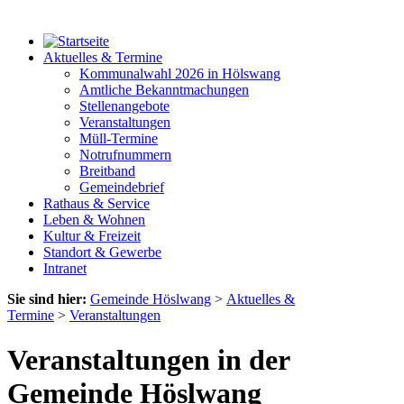
Aktuelles & Termine
Kommunalwahl 2026 in Hölswang
Amtliche Bekanntmachungen
Stellenangebote
Veranstaltungen
Müll-Termine
Notrufnummern
Breitband
Gemeindebrief
Rathaus & Service
Leben & Wohnen
Kultur & Freizeit
Standort & Gewerbe
Intranet
Sie sind hier:
Gemeinde Höslwang
>
Aktuelles &
Termine
>
Veranstaltungen
Veranstaltungen in der
Gemeinde Höslwang