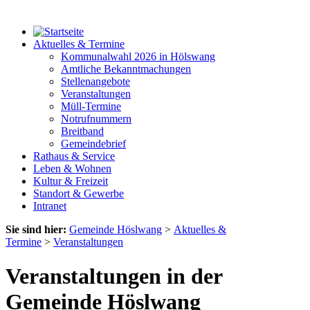
Aktuelles & Termine
Kommunalwahl 2026 in Hölswang
Amtliche Bekanntmachungen
Stellenangebote
Veranstaltungen
Müll-Termine
Notrufnummern
Breitband
Gemeindebrief
Rathaus & Service
Leben & Wohnen
Kultur & Freizeit
Standort & Gewerbe
Intranet
Sie sind hier:
Gemeinde Höslwang
>
Aktuelles &
Termine
>
Veranstaltungen
Veranstaltungen in der
Gemeinde Höslwang