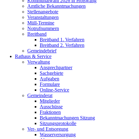
Kommunalwahl 2026 in Hölswang
Amtliche Bekanntmachungen
Stellenangebote
Veranstaltungen
Müll-Termine
Notrufnummern
Breitband
Breitband 1. Verfahren
Breitband 2. Verfahren
Gemeindebrief
Rathaus & Service
Verwaltung
Ansprechpartner
Sachgebiete
Aufgaben
Formulare
Online-Service
Gemeinderat
Mitglieder
Ausschüsse
Fraktionen
Bekanntmachungen Sitzung
Sitzungsprotokolle
Ver- und Entsorgung
Wasserversorgung