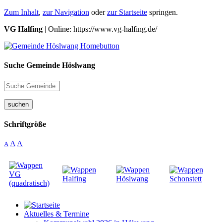
Zum Inhalt
,
zur Navigation
oder
zur Startseite
springen.
VG Halfing
| Online: https://www.vg-halfing.de/
Suche Gemeinde Höslwang
suchen
Schriftgröße
A
A
A
Aktuelles & Termine